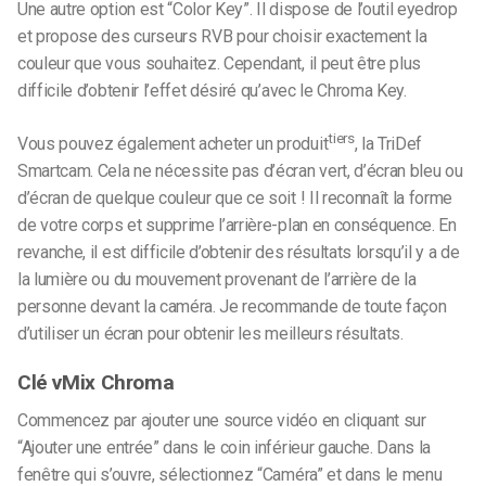
Une autre option est “Color Key”. Il dispose de l’outil eyedrop
et propose des curseurs RVB pour choisir exactement la
couleur que vous souhaitez. Cependant, il peut être plus
difficile d’obtenir l’effet désiré qu’avec le Chroma Key.
tiers
Vous pouvez également acheter un produit
, la TriDef
Smartcam. Cela ne nécessite pas d’écran vert, d’écran bleu ou
d’écran de quelque couleur que ce soit ! Il reconnaît la forme
de votre corps et supprime l’arrière-plan en conséquence. En
revanche, il est difficile d’obtenir des résultats lorsqu’il y a de
la lumière ou du mouvement provenant de l’arrière de la
personne devant la caméra. Je recommande de toute façon
d’utiliser un écran pour obtenir les meilleurs résultats.
Clé vMix Chroma
Commencez par ajouter une source vidéo en cliquant sur
“Ajouter une entrée” dans le coin inférieur gauche. Dans la
fenêtre qui s’ouvre, sélectionnez “Caméra” et dans le menu