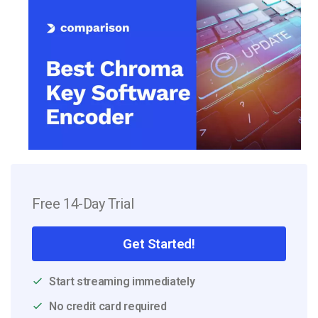
Free 14-Day Trial
Get Started!
Start streaming immediately
No credit card required