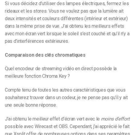
Si vous décidez d’utiliser des lampes électriques, fermez les
rideaux et les stores. Vous ne voulez pas que la lumière ait
deux intensités et couleurs différentes (intérieur et extérieur)
dans la même prise de vue. J’ai obtenu les meilleurs effets
avec mon écran vert lorsque le soleil s’est couché et qu’il n’y a
pas d’interférences extérieures.
Comparaison des clés chromatiques
Quel encodeur de streaming vidéo en direct possède la
meilleure fonction Chroma Key ?
Compte tenu de toutes les autres caractéristiques que vous
souhaiterez trouver dans un codeur, je ne pense pas qu’il y ait
une seule bonne réponse.
J’ai obtenu le meilleur effet d’écran vert avec le
moins d’effort
possible avec Wirecast et OBS. Cependant, j’ai apprécié le fait
que Xsplit offre de nombreuses options dans ses paramètres