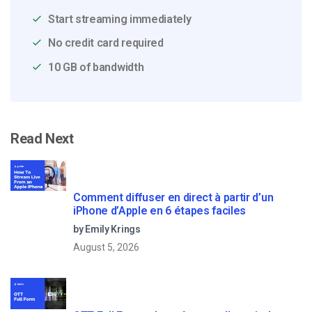
Start streaming immediately
No credit card required
10 GB of bandwidth
Read Next
Comment diffuser en direct à partir d’un
iPhone d’Apple en 6 étapes faciles
by Emily Krings
August 5, 2026