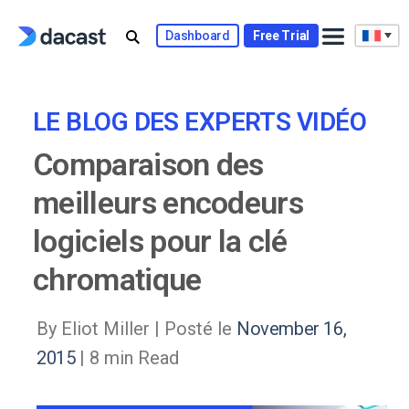
Skip
to
Dashboard
Free Trial
content
LE BLOG DES EXPERTS VIDÉO
Comparaison des
meilleurs encodeurs
logiciels pour la clé
chromatique
By Eliot Miller |
Posté le
November 16,
2015
| 8 min Read