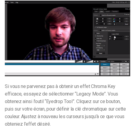
Si vous ne parvenez pas à obtenir un effet Chroma Key
efficace, essayez de sélectionner “Legacy Mode”. Vous
obtenez ainsi l’outil “Eyedrop Tool”. Cliquez sur ce bouton,
puis sur votre écran, pour définir la clé chromatique sur cette
couleur. Ajustez à nouveau les curseurs jusqu’à ce que vous
obteniez l’effet désiré.