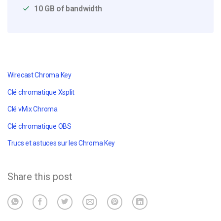
10 GB of bandwidth
Wirecast Chroma Key
Clé chromatique Xsplit
Clé vMix Chroma
Clé chromatique OBS
Trucs et astuces sur les Chroma Key
Share this post