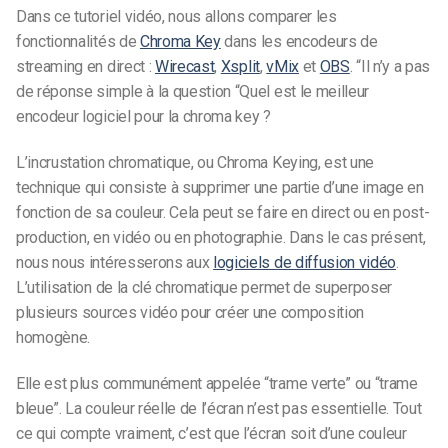
Dans ce tutoriel vidéo, nous allons comparer les
fonctionnalités de
Chroma Key
dans les encodeurs de
streaming en direct :
Wirecast
,
Xsplit
,
vMix
et
OBS
. “Il n’y a pas
de réponse simple à la question “Quel est le meilleur
encodeur logiciel pour la chroma key ?
L’incrustation chromatique, ou Chroma Keying, est une
technique qui consiste à supprimer une partie d’une image en
fonction de sa couleur. Cela peut se faire en direct ou en post-
production, en vidéo ou en photographie. Dans le cas présent,
nous nous intéresserons aux
logiciels de diffusion vidéo
.
L’utilisation de la clé chromatique permet de superposer
plusieurs sources vidéo pour créer une composition
homogène.
Elle est plus communément appelée “trame verte” ou “trame
bleue”. La couleur réelle de l’écran n’est pas essentielle. Tout
ce qui compte vraiment, c’est que l’écran soit d’une couleur