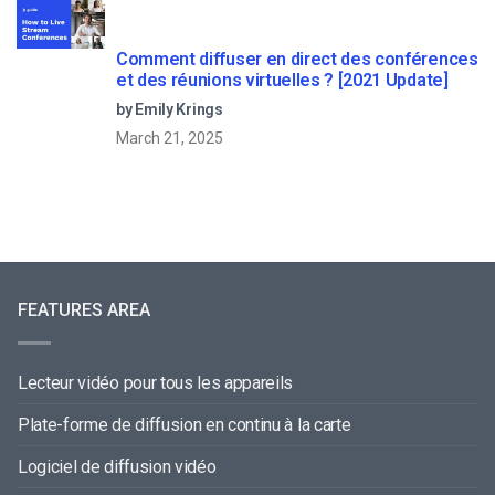
Comment diffuser en direct des conférences
et des réunions virtuelles ? [2021 Update]
by Emily Krings
March 21, 2025
FEATURES AREA
Lecteur vidéo pour tous les appareils
Plate-forme de diffusion en continu à la carte
Logiciel de diffusion vidéo