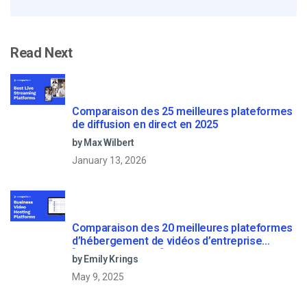
Read Next
Comparaison des 25 meilleures plateformes
de diffusion en direct en 2025
by Max Wilbert
January 13, 2026
Comparaison des 20 meilleures plateformes
d’hébergement de vidéos d’entreprise
[Updated for 2022]
by Emily Krings
May 9, 2025