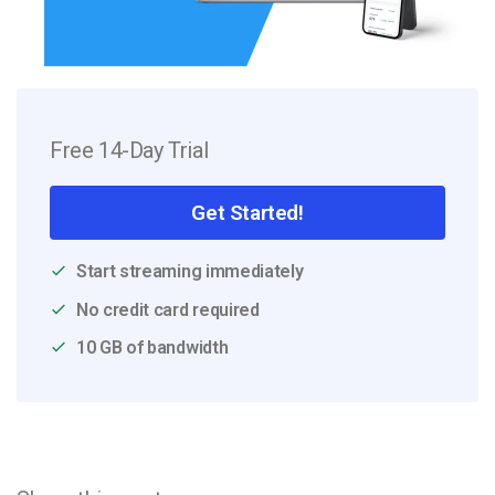
Free 14-Day Trial
Get Started!
Start streaming immediately
No credit card required
10 GB of bandwidth