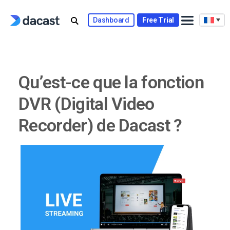
Skip
to
Dashboard
Free Trial
content
Qu’est-ce que la fonction
DVR (Digital Video
Recorder) de Dacast ?