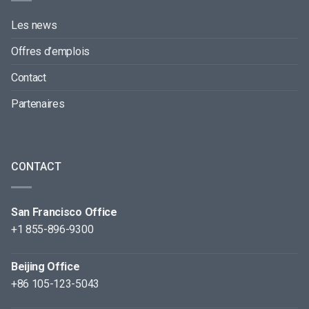
Les news
Offres d’emplois
Contact
Partenaires
CONTACT
San Francisco Office
+1 855-896-9300
Beijing Office
+86 105-123-5043