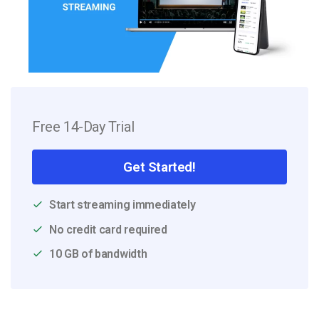
Free 14-Day Trial
Get Started!
Start streaming immediately
No credit card required
10 GB of bandwidth