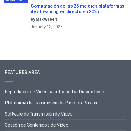
Comparación de las 25 mejores plataformas
de streaming en directo en 2025
by Max Wilbert
January 13, 2026
FEATURES AREA
Reproductor de Video para Todos los Dispositivos
Plataforma de Transmisión de Pago-por-Visión
Software de Transmisión de Video
Gestión de Contenidos de Video