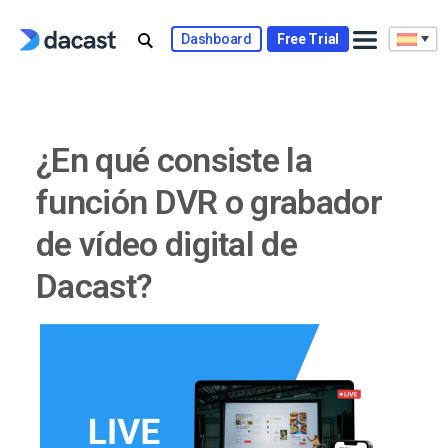
Skip
to
Dashboard
Free Trial
content
¿En qué consiste la
función DVR o grabador
de vídeo digital de
Dacast?