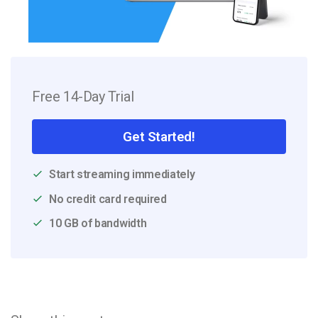
Free 14-Day Trial
Get Started!
Start streaming immediately
No credit card required
10 GB of bandwidth