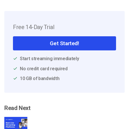
Free 14-Day Trial
Get Started!
Start streaming immediately
No credit card required
10 GB of bandwidth
Read Next