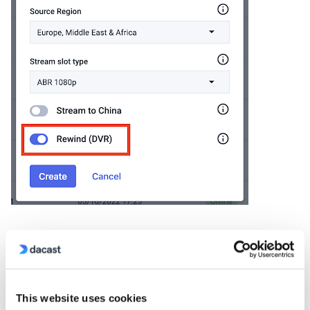
3. Una volta fatto, premere Crea.
Nota:
This website uses cookies