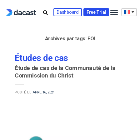
Skip
to
Dashboard
Free Trial
content
Archives par tags:
FOI
Études de cas
Étude de cas de la Communauté de la
Commission du Christ
POSTÉ LE
APRIL 16, 2021