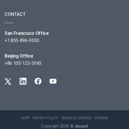
CONTACT
San Francisco Office
+1 855-896-9300
Beijing Office
+86 105-123-5043
GDPR
PRIVACY POLICY
TERMS OF SERVICE
SITEMAP
Copyright 2026 ©
dacast