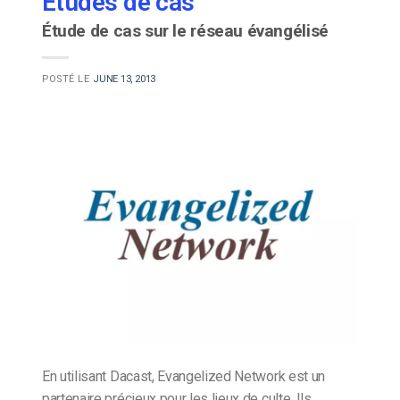
Études de cas
Étude de cas sur le réseau évangélisé
POSTÉ LE
JUNE 13, 2013
En utilisant Dacast, Evangelized Network est un
partenaire précieux pour les lieux de culte. Ils