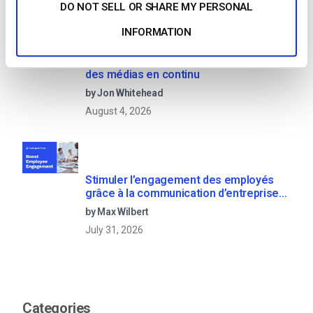
DO NOT SELL OR SHARE MY PERSONAL
INFORMATION
OTT Full Form – Le présent et l’avenir
des médias en continu
by Jon Whitehead
August 4, 2026
Stimuler l’engagement des employés
grâce à la communication d’entreprise
en direct
by Max Wilbert
July 31, 2026
Categories