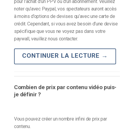
pour l’achat d’un PPV ou d’un abonnement. Veuillez
noter qu’avec Paypal, vos spectateurs auront accès
à moins d’options de devises qu’avec une carte de
crédit. Cependant, si vous avez besoin d’une devise
spécifique que vous ne voyez pas dans votre
paywall, veuillez nous contacter.
CONTINUER LA LECTURE
→
Combien de prix par contenu vidéo puis-
je définir ?
Vous pouvez créer un nombre infini de prix par
contenu.