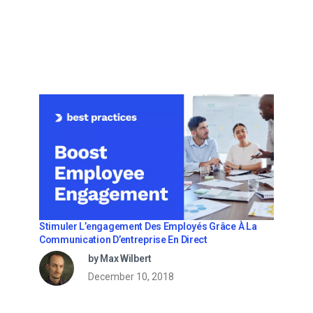
Stimuler L’engagement Des Employés Grâce À La
Communication D’entreprise En Direct
by Max Wilbert
December 10, 2018