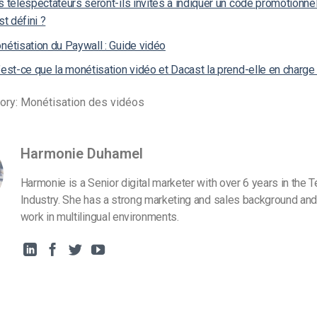
 téléspectateurs seront-ils invités à indiquer un code promotionnel
st défini ?
nétisation du Paywall : Guide vidéo
est-ce que la monétisation vidéo et Dacast la prend-elle en charge
ory: Monétisation des vidéos
Harmonie Duhamel
Harmonie is a Senior digital marketer with over 6 years in the 
Industry. She has a strong marketing and sales background and
work in multilingual environments.