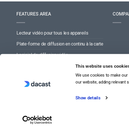
FEATURES AREA
COMPA
Lecteur vidéo pour tous les appareils
Plate-forme de diffusion en continu à la carte
Logiciel de diffusion vidéo
Gestion du contenu vidéo
This website uses cookie
We use cookies to make our s
Offre de service complette
our website, adding relevant 
Show details