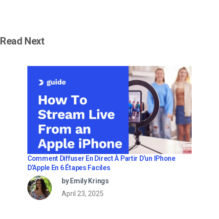
Read Next
Comment Diffuser En Direct À Partir D’un IPhone
D’Apple En 6 Étapes Faciles
by Emily Krings
April 23, 2025