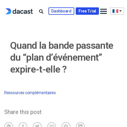
Skip
to
Dashboard
Free Trial
content
Quand la bande passante
du “plan d’événement”
expire-t-elle ?
Ressources complémentaires
Share this post