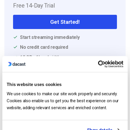
Free 14-Day Trial
Get Started!
Start streaming immediately
No credit card required
10 GB of bandwidth
This website uses cookies
Read Next
We use cookies to make our site work properly and securely.
Cookies also enable us to get you the best experience on our
website, adding relevant services and enriched content.
Comment diffuser en direct à partir d’un
iPhone d’Apple en 6 étapes faciles
by Emily Krings