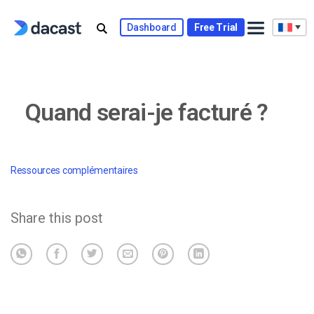
Skip
to
Dashboard
Free Trial
content
Quand serai-je facturé ?
Ressources complémentaires
Share this post