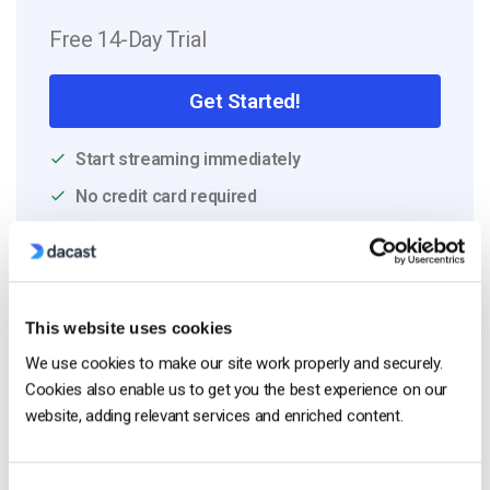
Free 14-Day Trial
Get Started!
Start streaming immediately
No credit card required
10 GB of bandwidth
This website uses cookies
Read Next
We use cookies to make our site work properly and securely.
Cookies also enable us to get you the best experience on our
website, adding relevant services and enriched content.
Como transmitir em direto a partir de um
iPhone da Apple em 6 passos simples
by Emily Krings