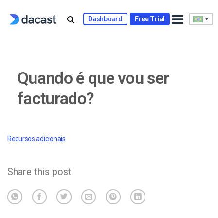
Skip
to
Dashboard
Free Trial
content
Quando é que vou ser
facturado?
Recursos adicionais
Share this post