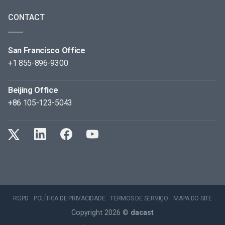
CONTACT
San Francisco Office
+1 855-896-9300
Beijing Office
+86 105-123-5043
RGPD
POLÍTICA DE PRIVACIDADE
TERMOS DE SERVIÇO
MAPA DO SITE
Copyright 2026 ©
dacast