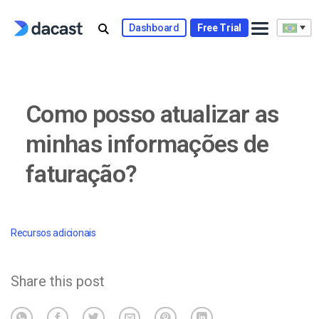
Skip
to
Dashboard
Free Trial
content
Como posso atualizar as
minhas informações de
faturação?
Recursos adicionais
Share this post