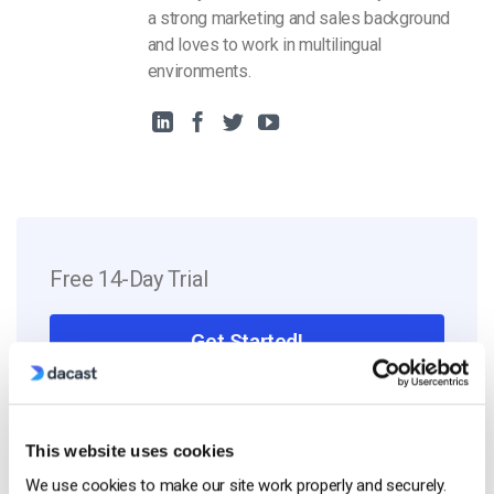
a strong marketing and sales background
and loves to work in multilingual
environments.
Free 14-Day Trial
Get Started!
Start streaming immediately
No credit card required
This website uses cookies
10 GB of bandwidth
We use cookies to make our site work properly and securely.