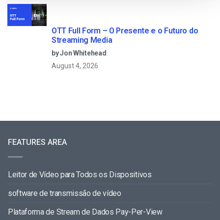
OTT Full Form – O Presente e o Futuro do
Streaming Media
by Jon Whitehead
August 4, 2026
FEATURES AREA
Leitor de Vídeo para Todos os Dispositivos
software de transmissão de vídeo
Plataforma de Stream de Dados Pay-Per-View