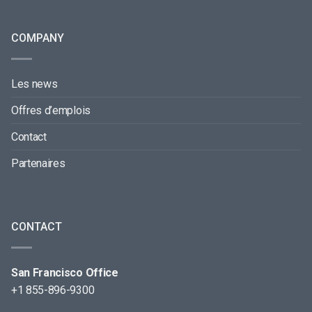
COMPANY
Les news
Offres d’emplois
Contact
Partenaires
CONTACT
San Francisco Office
+1 855-896-9300