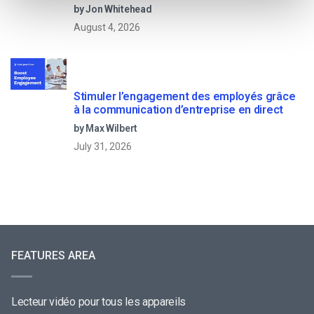
by Jon Whitehead
August 4, 2026
Stimuler l’engagement des employés grâce
à la communication d’entreprise en direct
by Max Wilbert
July 31, 2026
FEATURES AREA
Lecteur vidéo pour tous les appareils