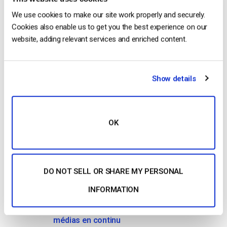
No credit card required
We use cookies to make our site work properly and securely.
Cookies also enable us to get you the best experience on our
10 GB of bandwidth
website, adding relevant services and enriched content.
Show details
Read Next
OK
Comment diffuser en direct à partir d’un
iPhone d’Apple en 6 étapes faciles
by Emily Krings
August 5, 2026
DO NOT SELL OR SHARE MY PERSONAL
INFORMATION
OTT Full Form – Le présent et l’avenir des
médias en continu