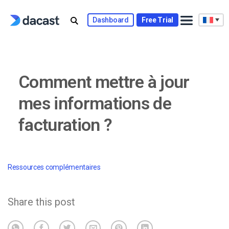
Skip
to
Dashboard
Free Trial
content
Comment mettre à jour
mes informations de
facturation ?
Ressources complémentaires
Share this post