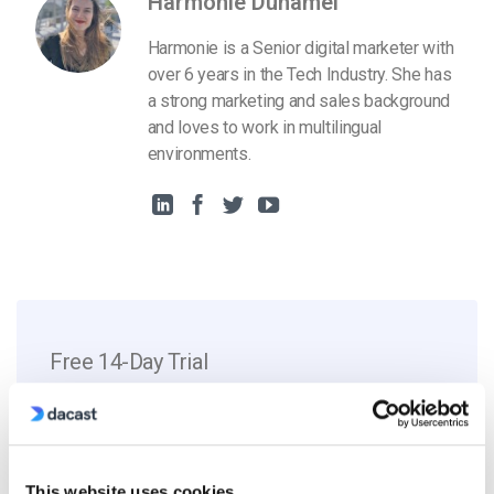
Harmonie Duhamel
Harmonie is a Senior digital marketer with
over 6 years in the Tech Industry. She has
a strong marketing and sales background
and loves to work in multilingual
environments.
Free 14-Day Trial
Get Started!
Start streaming immediately
This website uses cookies