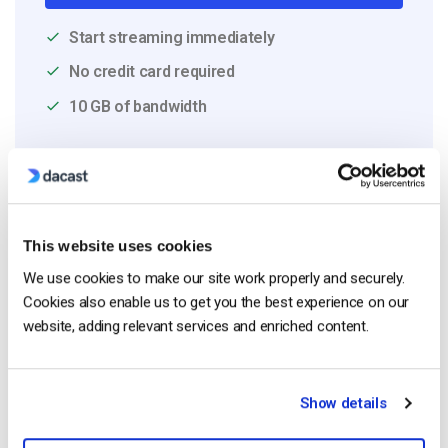
Start streaming immediately
No credit card required
10 GB of bandwidth
Read Next
This website uses cookies
We use cookies to make our site work properly and securely.
Como transmitir em direto a partir de um
Cookies also enable us to get you the best experience on our
iPhone da Apple em 6 passos simples
website, adding relevant services and enriched content.
by Emily Krings
August 5, 2026
Show details