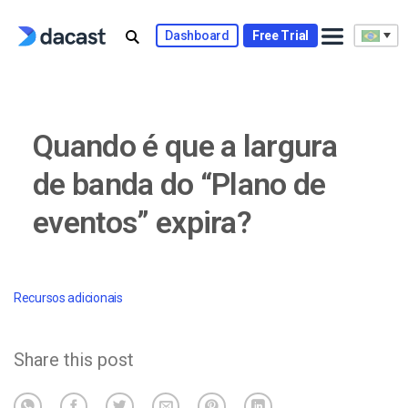
Skip
to
Dashboard
Free Trial
content
Quando é que a largura
de banda do “Plano de
eventos” expira?
Recursos adicionais
Share this post