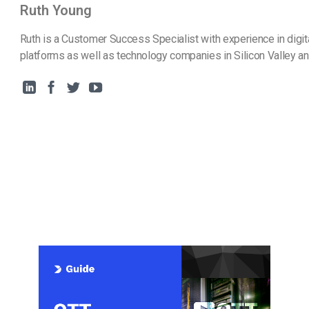
Ruth Young
Ruth is a Customer Success Specialist with experience in digit
platforms as well as technology companies in Silicon Valley a