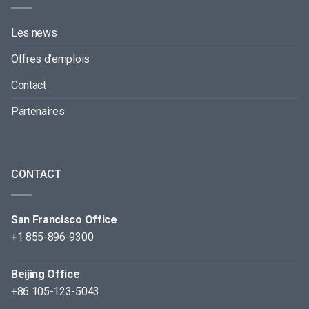
Les news
Offres d’emplois
Contact
Partenaires
CONTACT
San Francisco Office
+1 855-896-9300
Beijing Office
+86 105-123-5043