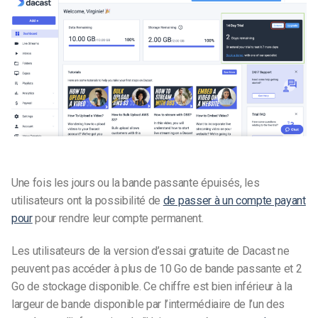
Une fois les jours ou la bande passante épuisés, les
utilisateurs ont la possibilité de
de passer à un compte payant
pour
pour rendre leur compte permanent.
Les utilisateurs de la version d’essai gratuite de Dacast ne
peuvent pas accéder à plus de 10 Go de bande passante et 2
Go de stockage disponible. Ce chiffre est bien inférieur à la
largeur de bande disponible par l’intermédiaire de l’un des