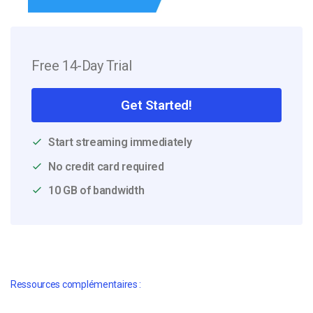
Free 14-Day Trial
Get Started!
Start streaming immediately
No credit card required
10 GB of bandwidth
Ressources complémentaires :