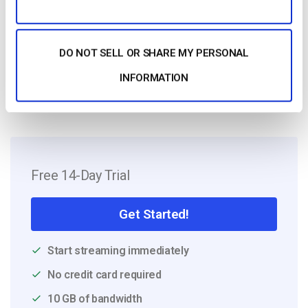
experience in customer
service/engagement and live streaming
support.
DO NOT SELL OR SHARE MY PERSONAL
INFORMATION
Free 14-Day Trial
Get Started!
Start streaming immediately
No credit card required
10 GB of bandwidth