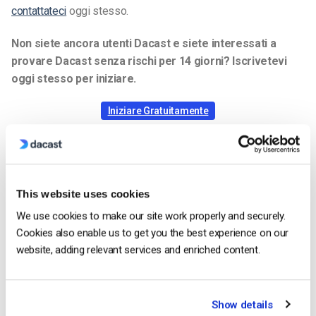
contattateci
oggi stesso.
Non siete ancora utenti Dacast e siete interessati a
provare Dacast senza rischi per 14 giorni? Iscrivetevi
oggi stesso per iniziare.
Iniziare Gratuitamente
_______
This website uses cookies
We use cookies to make our site work properly and securely.
Jose Guevara
Cookies also enable us to get you the best experience on our
website, adding relevant services and enriched content.
Jose is a part of the Dacast Customer
Onboarding team and started working with
the company in 2016. He has vast
Show details
experience in customer