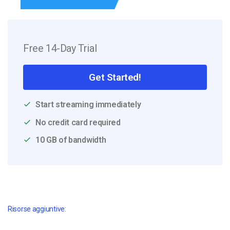
Free 14-Day Trial
Get Started!
Start streaming immediately
No credit card required
10 GB of bandwidth
Risorse aggiuntive: