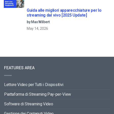
Guida alle migliori apparecchiature per lo
streaming dal vivo [2025 Update]
by Max Wilbert
May 14, 2026
FEATURES AREA
Lettore Video per Tutti i Dispositivi
Piattaforma di Streaming Pay-per-View
Software di Streaming Video
Gestione dei Contenuti Video