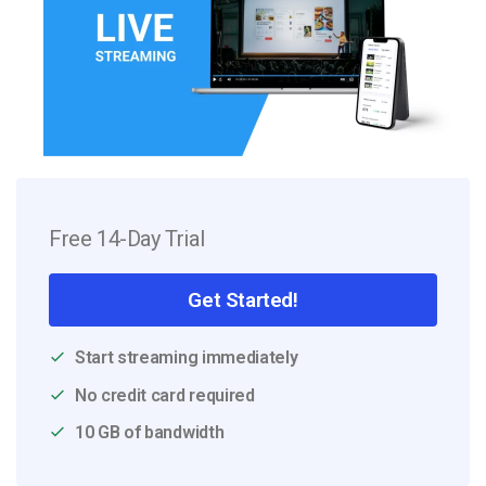
Free 14-Day Trial
Get Started!
Start streaming immediately
No credit card required
10 GB of bandwidth