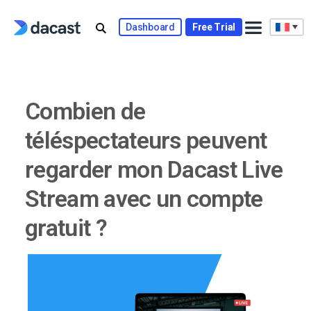
Skip
to
Dashboard
Free Trial
content
Combien de
téléspectateurs peuvent
regarder mon Dacast Live
Stream avec un compte
gratuit ?