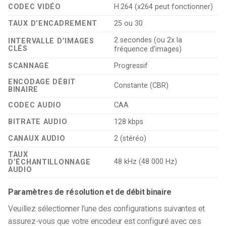
CODEC VIDÉO
H.264 (x264 peut fonctionner)
TAUX D’ENCADREMENT
25 ou 30
2 secondes (ou 2x la
INTERVALLE D’IMAGES
CLÉS
fréquence d’images)
SCANNAGE
Progressif
ENCODAGE DÉBIT
Constante (CBR)
BINAIRE
CODEC AUDIO
CAA
BITRATE AUDIO
128 kbps
CANAUX AUDIO
2 (stéréo)
TAUX
48 kHz (48 000 Hz)
D’ÉCHANTILLONNAGE
AUDIO
Paramètres de résolution et de débit binaire
Veuillez sélectionner l’une des configurations suivantes et
assurez-vous que votre encodeur est configuré avec ces