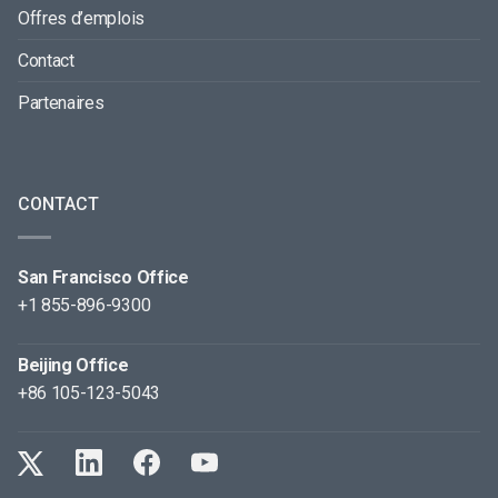
Offres d’emplois
Contact
Partenaires
CONTACT
San Francisco Office
+1 855-896-9300
Beijing Office
+86 105-123-5043