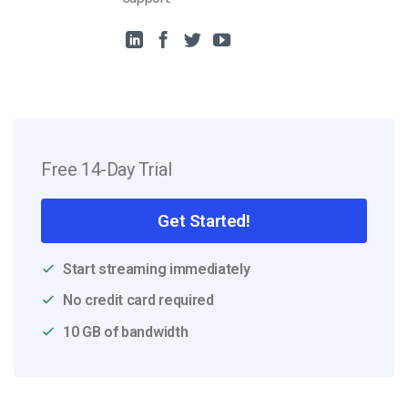
Free 14-Day Trial
Get Started!
Start streaming immediately
No credit card required
10 GB of bandwidth