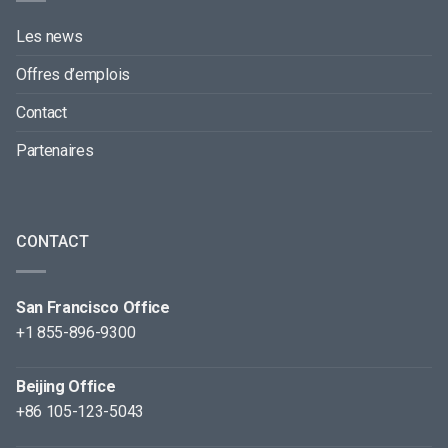
Les news
Offres d’emplois
Contact
Partenaires
CONTACT
San Francisco Office
+1 855-896-9300
Beijing Office
+86 105-123-5043