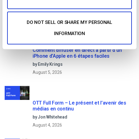
DO NOT SELL OR SHARE MY PERSONAL
Read Next
INFORMATION
Comment diffuser en direct à partir d’un
iPhone d’Apple en 6 étapes faciles
by Emily Krings
August 5, 2026
OTT Full Form – Le présent et l’avenir des
médias en continu
by Jon Whitehead
August 4, 2026