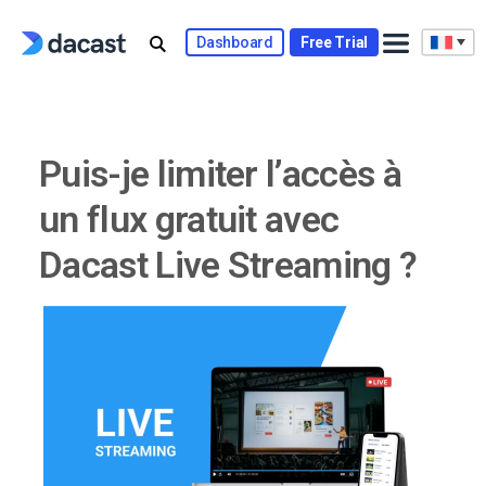
Skip
to
Dashboard
Free Trial
content
Puis-je limiter l’accès à
un flux gratuit avec
Dacast Live Streaming ?