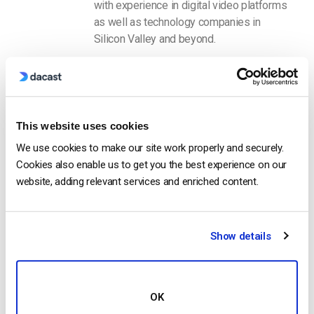
with experience in digital video platforms
as well as technology companies in
Silicon Valley and beyond.
This website uses cookies
We use cookies to make our site work properly and securely.
Cookies also enable us to get you the best experience on our
Free 14-Day Trial
website, adding relevant services and enriched content.
Get Started!
Show details
Start streaming immediately
No credit card required
10 GB of bandwidth
OK