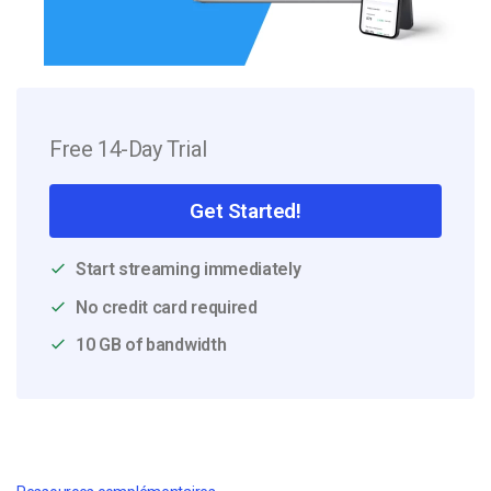
Free 14-Day Trial
Get Started!
Start streaming immediately
No credit card required
10 GB of bandwidth