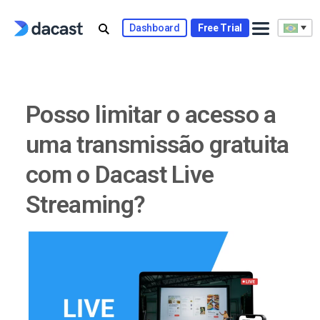
Skip
to
Dashboard
Free Trial
content
Posso limitar o acesso a
uma transmissão gratuita
com o Dacast Live
Streaming?