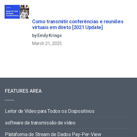
Como transmitir conferências e reuniões
virtuais em direto [2021 Update]
by Emily Krings
March 21, 2025
FEATURES AREA
Leitor de Vídeo para Todos os Dispositivos
software de transmissão de vídeo
Plataforma de Stream de Dados Pay-Per-View