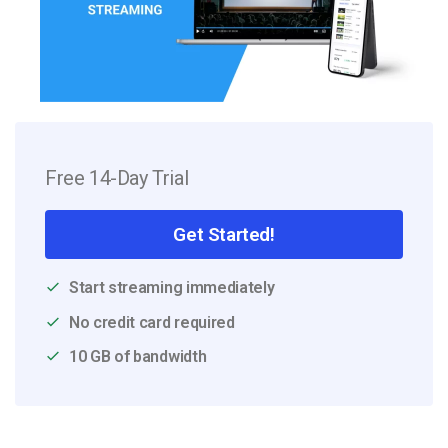
Free 14-Day Trial
Get Started!
Start streaming immediately
No credit card required
10 GB of bandwidth