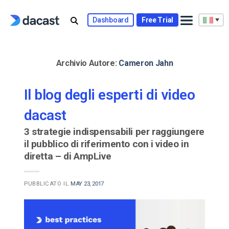
Skip
to
Dashboard
Free Trial
content
Archivio Autore:
Cameron Jahn
Il blog degli esperti di video
dacast
3 strategie indispensabili per raggiungere
il pubblico di riferimento con i video in
diretta – di AmpLive
PUBBLICATO IL
MAY 23, 2017