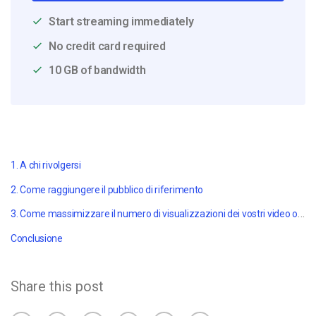
Start streaming immediately
No credit card required
10 GB of bandwidth
1. A chi rivolgersi
2. Come raggiungere il pubblico di riferimento
3. Come massimizzare il numero di visualizzazioni dei vostri video online
Conclusione
Share this post