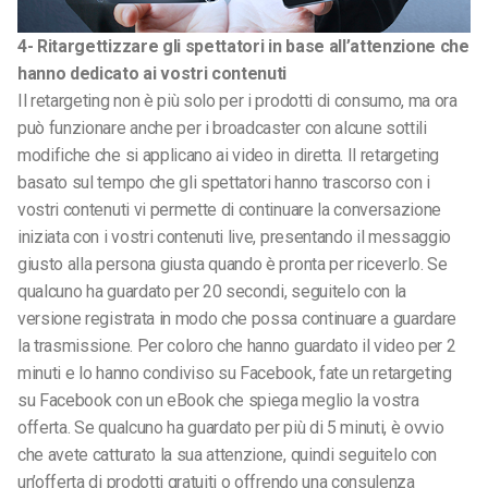
4- Ritargettizzare gli spettatori in base all’attenzione che
hanno dedicato ai vostri contenuti
Il retargeting non è più solo per i prodotti di consumo, ma ora
può funzionare anche per i broadcaster con alcune sottili
modifiche che si applicano ai video in diretta. Il retargeting
basato sul tempo che gli spettatori hanno trascorso con i
vostri contenuti vi permette di continuare la conversazione
iniziata con i vostri contenuti live, presentando il messaggio
giusto alla persona giusta quando è pronta per riceverlo. Se
qualcuno ha guardato per 20 secondi, seguitelo con la
versione registrata in modo che possa continuare a guardare
la trasmissione. Per coloro che hanno guardato il video per 2
minuti e lo hanno condiviso su Facebook, fate un retargeting
su Facebook con un eBook che spiega meglio la vostra
offerta. Se qualcuno ha guardato per più di 5 minuti, è ovvio
che avete catturato la sua attenzione, quindi seguitelo con
un’offerta di prodotti gratuiti o offrendo una consulenza