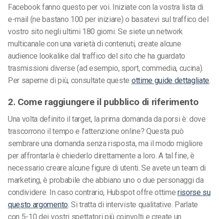
Facebook fanno questo per voi. Iniziate con la vostra lista di
e-mail (ne bastano 100 per iniziare) o basatevi sul traffico del
vostro sito negli ultimi 180 giorni. Se siete un network
multicanale con una varietà di contenuti, create alcune
audience lookalike dal traffico del sito che ha guardato
trasmissioni diverse (ad esempio, sport, commedia, cucina).
Per saperne di più, consultate queste
ottime guide dettagliate
.
2. Come raggiungere il pubblico di riferimento
Una volta definito il target, la prima domanda da porsi è: dove
trascorrono il tempo e l’attenzione online? Questa può
sembrare una domanda senza risposta, ma il modo migliore
per affrontarla è chiederlo direttamente a loro. A tal fine, è
necessario creare alcune figure di utenti. Se avete un team di
marketing, è probabile che abbiano uno o due personaggi da
condividere. In caso contrario, Hubspot offre ottime
risorse su
questo argomento
. Si tratta di interviste qualitative. Parlate
con 5-10 dei vostri spettatori più coinvolti e create un