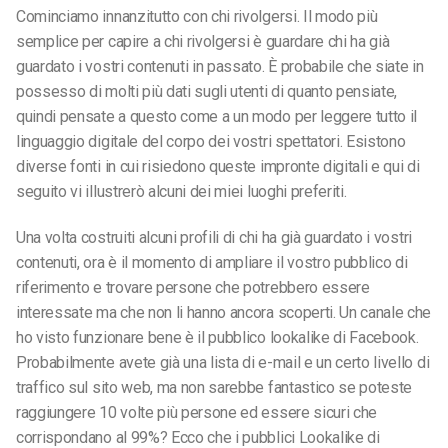
Cominciamo innanzitutto con chi rivolgersi. Il modo più
semplice per capire a chi rivolgersi è guardare chi ha già
guardato i vostri contenuti in passato. È probabile che siate in
possesso di molti più dati sugli utenti di quanto pensiate,
quindi pensate a questo come a un modo per leggere tutto il
linguaggio digitale del corpo dei vostri spettatori. Esistono
diverse fonti in cui risiedono queste impronte digitali e qui di
seguito vi illustrerò alcuni dei miei luoghi preferiti.
Una volta costruiti alcuni profili di chi ha già guardato i vostri
contenuti, ora è il momento di ampliare il vostro pubblico di
riferimento e trovare persone che potrebbero essere
interessate ma che non li hanno ancora scoperti. Un canale che
ho visto funzionare bene è il pubblico lookalike di Facebook.
Probabilmente avete già una lista di e-mail e un certo livello di
traffico sul sito web, ma non sarebbe fantastico se poteste
raggiungere 10 volte più persone ed essere sicuri che
corrispondano al 99%? Ecco che i pubblici Lookalike di