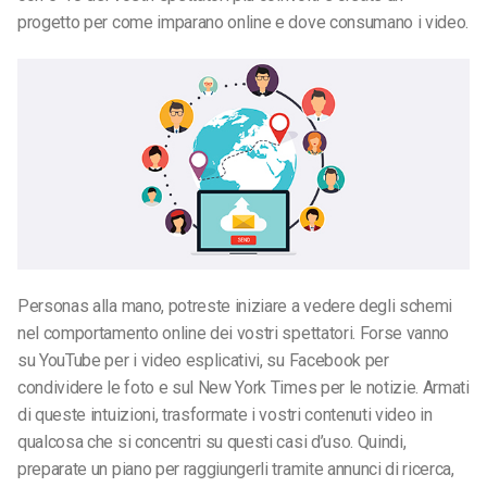
progetto per come imparano online e dove consumano i video.
Personas alla mano, potreste iniziare a vedere degli schemi
nel comportamento online dei vostri spettatori. Forse vanno
su YouTube per i video esplicativi, su Facebook per
condividere le foto e sul New York Times per le notizie. Armati
di queste intuizioni, trasformate i vostri contenuti video in
qualcosa che si concentri su questi casi d’uso. Quindi,
preparate un piano per raggiungerli tramite annunci di ricerca,