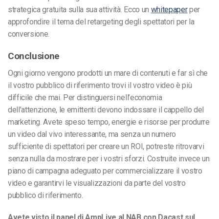
strategica gratuita sulla sua attività. Ecco un
whitepaper
per
approfondire il tema del retargeting degli spettatori per la
conversione.
Conclusione
Ogni giorno vengono prodotti un mare di contenuti e far sì che
il vostro pubblico di riferimento trovi il vostro video è più
difficile che mai. Per distinguersi nell’economia
dell’attenzione, le emittenti devono indossare il cappello del
marketing. Avete speso tempo, energie e risorse per produrre
un video dal vivo interessante, ma senza un numero
sufficiente di spettatori per creare un ROI, potreste ritrovarvi
senza nulla da mostrare per i vostri sforzi. Costruite invece un
piano di campagna adeguato per commercializzare il vostro
video e garantirvi le visualizzazioni da parte del vostro
pubblico di riferimento.
Avete visto il panel di AmpLive al NAB con Dacast sul