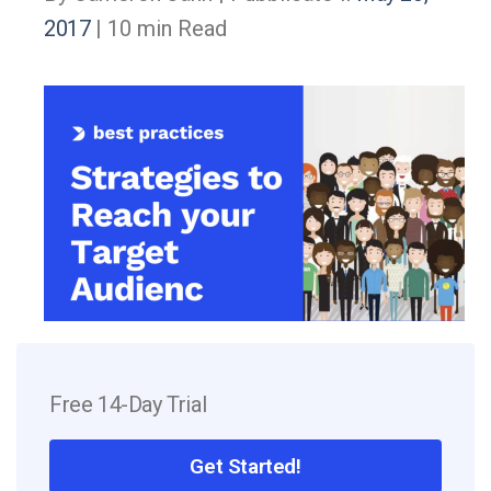
2017
| 10 min Read
Free 14-Day Trial
Get Started!