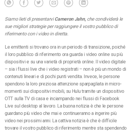
Siamo lieti di presentarvi
Cameron Jahn,
che condividerà le
sue migliori strategie per raggiungere il vostro pubblico di
riferimento con i video in diretta.
Le emittenti si trovano ora in un periodo di transizione, poiché
il loro pubblico di riferimento ora guarda i video online su più
dispositivi e su una varietà di proprietà online. Il video digitale
– sia i flussi live che i video registrati – non è più un mondo di
contenuti lineari e di pochi punti vendita. Invece, le persone
spendono la loro preziosa attenzione sparpagliata in micro-
momenti sui dispositivi mobili, su Hulu tramite un dispositivo
OTT sulla TV di casa e inciampando nei flussi di Facebook
Live sul desktop al lavoro. La buona notizia è che le persone
guardano più video che mai e continueranno a ingerire più
video nei prossimi anni. La cattiva notizia è che è difficile
trovare il vostro pubblico di riferimento mentre sta spendendo