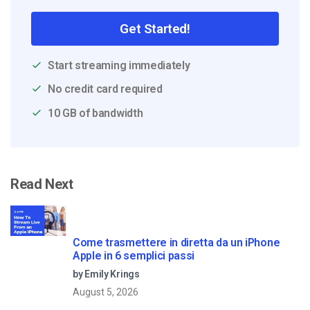
Get Started!
Start streaming immediately
No credit card required
10 GB of bandwidth
Read Next
Come trasmettere in diretta da un iPhone
Apple in 6 semplici passi
by Emily Krings
August 5, 2026