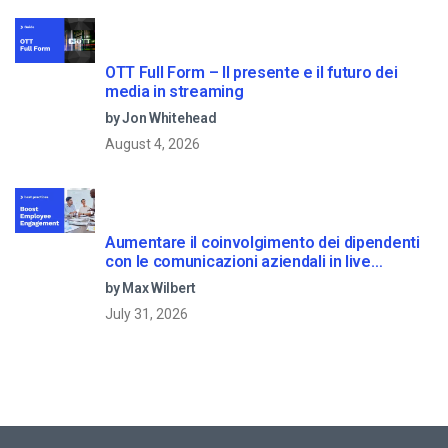
OTT Full Form – Il presente e il futuro dei
media in streaming
by Jon Whitehead
August 4, 2026
Aumentare il coinvolgimento dei dipendenti
con le comunicazioni aziendali in live
streaming
by Max Wilbert
July 31, 2026