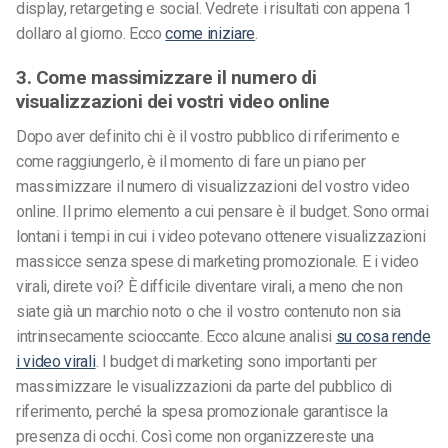
display, retargeting e social. Vedrete i risultati con appena 1
dollaro al giorno. Ecco
come iniziare
.
3. Come massimizzare il numero di
visualizzazioni dei vostri video online
Dopo aver definito chi è il vostro pubblico di riferimento e
come raggiungerlo, è il momento di fare un piano per
massimizzare il numero di visualizzazioni del vostro video
online. Il primo elemento a cui pensare è il budget. Sono ormai
lontani i tempi in cui i video potevano ottenere visualizzazioni
massicce senza spese di marketing promozionale. E i video
virali, direte voi? È difficile diventare virali, a meno che non
siate già un marchio noto o che il vostro contenuto non sia
intrinsecamente scioccante. Ecco alcune analisi
su cosa rende
i video virali
. I budget di marketing sono importanti per
massimizzare le visualizzazioni da parte del pubblico di
riferimento, perché la spesa promozionale garantisce la
presenza di occhi. Così come non organizzereste una