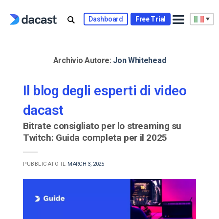
Skip
to
Dashboard
Free Trial
content
Archivio Autore:
Jon Whitehead
Il blog degli esperti di video
dacast
Bitrate consigliato per lo streaming su
Twitch: Guida completa per il 2025
PUBBLICATO IL
MARCH 3, 2025