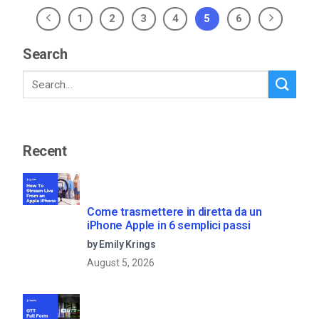
1
2
3
4
5
6
Search
Recent
Come trasmettere in diretta da un
iPhone Apple in 6 semplici passi
by Emily Krings
August 5, 2026