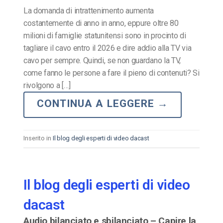
La domanda di intrattenimento aumenta
costantemente di anno in anno, eppure oltre 80
milioni di famiglie statunitensi sono in procinto di
tagliare il cavo entro il 2026 e dire addio alla TV via
cavo per sempre. Quindi, se non guardano la TV,
come fanno le persone a fare il pieno di contenuti? Si
rivolgono a […]
CONTINUA A LEGGERE
→
Inserito in
Il blog degli esperti di video dacast
Il blog degli esperti di video
dacast
Audio bilanciato e sbilanciato – Capire la