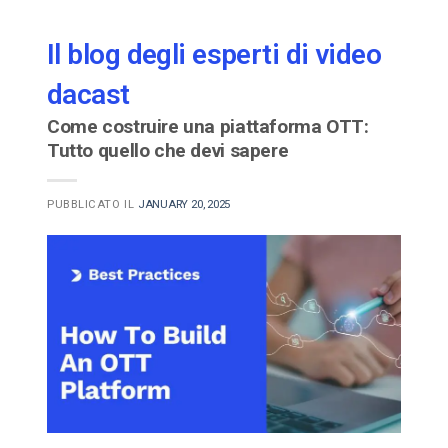
Il blog degli esperti di video
dacast
Come costruire una piattaforma OTT:
Tutto quello che devi sapere
PUBBLICATO IL
JANUARY 20, 2025