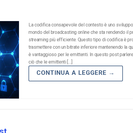
La codifica consapevole del contesto è uno sviluppo
mondo del broadcasting online che sta rendendo il p
streaming più efficiente. Questo tipo di codifica è pr
trasmettere con un bitrate inferiore mantenendo la qual
è vantaggioso per le emittenti. In questo post parler
ciò che le emittenti […]
CONTINUA A LEGGERE
→
st