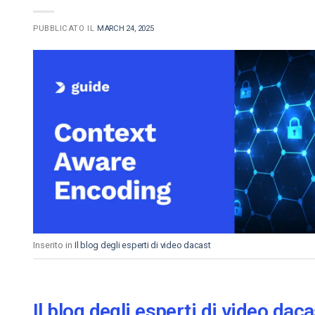
PUBBLICATO IL
MARCH 24, 2025
Inserito in
Il blog degli esperti di video dacast
Il blog degli esperti di video daca