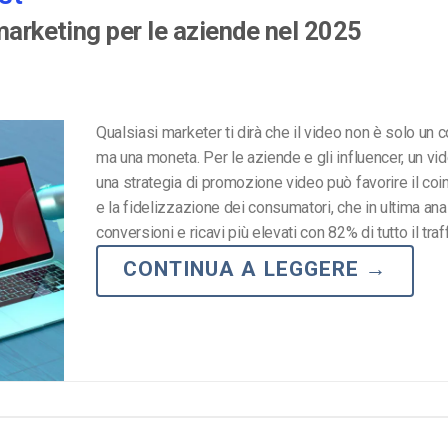
marketing per le aziende nel 2025
Qualsiasi marketer ti dirà che il video non è solo un 
ma una moneta. Per le aziende e gli influencer, un vi
una strategia di promozione video può favorire il co
e la fidelizzazione dei consumatori, che in ultima anal
conversioni e ricavi più elevati con 82% di tutto il traf
CONTINUA A LEGGERE
→