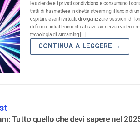
le aziende e i privati condividono e consumano i cont
tratti di trasmettere in diretta streaming il lancio di un
ospitare eventi virtuali, di organizzare sessioni di f
di fornire intrattenimento attraverso servizi video on
tecnologia di streaming […]
CONTINUA A LEGGERE
→
st
eam: Tutto quello che devi sapere nel 202