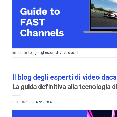
Video CMS
Privacy e Sicurezza
Inserito in
Il blog degli esperti di video dacast
Il blog degli esperti di video daca
La guida definitiva alla tecnologia 
PUBBLICATO IL
MAY 1, 2025