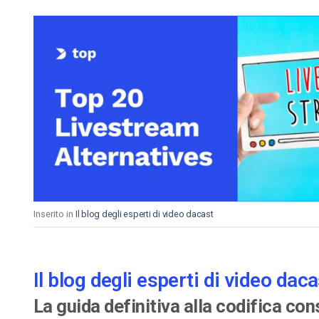
Inserito in
Il blog degli esperti di video dacast
Il blog degli esperti di video daca
La guida definitiva alla codifica co