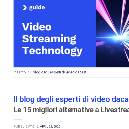
Inserito in
Il blog degli esperti di video dacast
Il blog degli esperti di video daca
Le 15 migliori alternative a Livestr
PUBBLICATO IL
APRIL 29, 2025