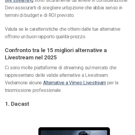
live streaming
sono sicuramente da tenere in considerazione.
Devi assicurarti di scegliere un’opzione che abbia senso in
termini di budget e di ROI previsto.
Valuta se le caratteristiche che ottieni dalle tue alternative
offrono un buon rapporto qualità-prezzo.
Confronto tra le 15 migliori alternative a
Livestream nel 2025
Ci sono molte piattaforme di streaming sul mercato che
rappresentano delle valide alternative a Livestream.
Vediamone alcune
Alternative a Vimeo Livestream
per la
trasmissione professionale
.
1. Dacast