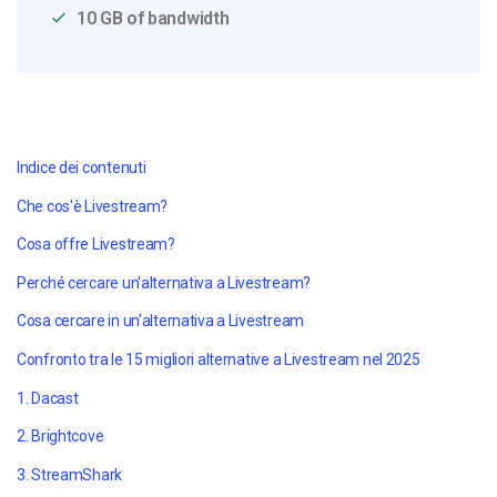
10 GB of bandwidth
Indice dei contenuti
Che cos'è Livestream?
Cosa offre Livestream?
Perché cercare un'alternativa a Livestream?
Cosa cercare in un'alternativa a Livestream
Confronto tra le 15 migliori alternative a Livestream nel 2025
1. Dacast
2. Brightcove
3. StreamShark