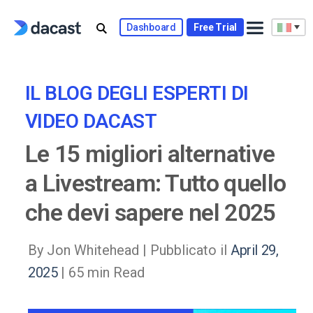
Skip
to
Dashboard
Free Trial
content
IL BLOG DEGLI ESPERTI DI
VIDEO DACAST
Le 15 migliori alternative
a Livestream: Tutto quello
che devi sapere nel 2025
By Jon Whitehead |
Pubblicato il
April 29,
2025
| 65 min Read