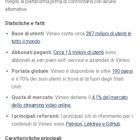
meglio la piattaforma
prima di confrontarla con alcune
alternative.
Statistiche e fatti:
Base di utenti
: Vimeo conta circa
287 milioni di utenti in
tutto il mondo
.
Abbonati paganti
:
Circa 1,5 milioni di utenti
sono
abbonati ai vari piani self-service e aziendali di Vimeo.
Portata globale
: Vimeo è disponibile in oltre
190 paesi
e il 70% dei suoi utenti si trova al di fuori degli Stati
Uniti.
Quota di mercato
: Vimeo detiene il
4,1% del mercato
dello streaming video online.
I principali referenti
: I principali siti di riferimento per i
contenuti di Vimeo sono
Patreon, Linktree e GitHub
.
Caratteristiche principali: