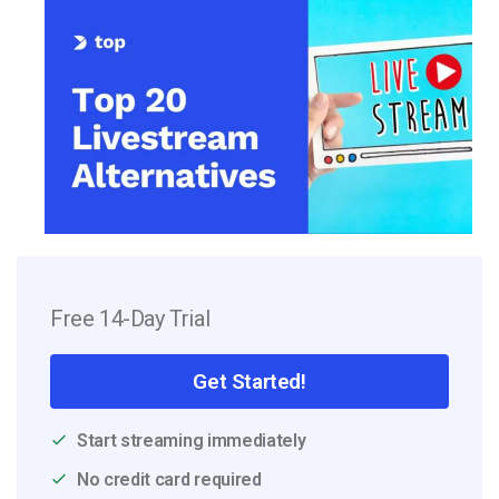
Free 14-Day Trial
Get Started!
Start streaming immediately
No credit card required