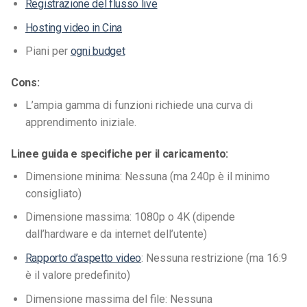
Registrazione del flusso live
Hosting video in Cina
Piani per
ogni budget
Cons:
L’ampia gamma di funzioni richiede una curva di
apprendimento iniziale.
Linee guida e specifiche per il caricamento:
Dimensione minima: Nessuna (ma 240p è il minimo
consigliato)
Dimensione massima: 1080p o 4K (dipende
dall’hardware e da internet dell’utente)
Rapporto d’aspetto video
: Nessuna restrizione (ma 16:9
è il valore predefinito)
Dimensione massima del file: Nessuna