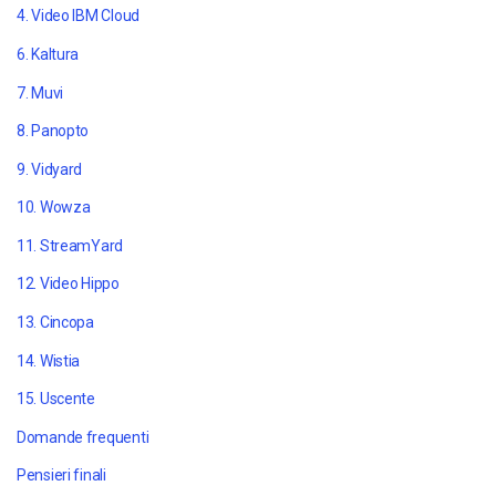
4. Video IBM Cloud
6. Kaltura
7. Muvi
8. Panopto
9. Vidyard
10. Wowza
11. StreamYard
12. Video Hippo
13. Cincopa
14. Wistia
15. Uscente
Domande frequenti
Pensieri finali