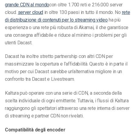
grande CDN al mondo
con oltre 1.700 reti e 216.000 server
cloud.
server cloud
in oltre 130 paesi in tutto il mondo. No
rete
di distribuzione di contenuti per lo streaming video
ha più
esperienza o una rete più robusta di Akamai, il che garantisce
una consegna affidabile e riduce al minimo i problemi per gli
utenti Dacast.
Dacast ha inoltre stretto partnership con altri CDN per
massimizzare la copertura e l’affidabilità.
Questo è in parte il
motivo per cui Dacast sarebbe un’alternativa migliore in un
confronto tra Dacast e Livestream.
Kaltura può operare con una serie di CDN, a seconda della
scelta individuale di ogni emittente. Tuttavia, i flussi di Kaltura
raggiungono gli spettatori attraverso una rete interna di server
di streaming e partner CDN non rivelati.
Compatibilità degli encoder