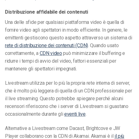
Distribuzione affidabile dei contenuti
Una delle sfide per qualsiasi piattaforma video è quella di
fornire video agli spettatori in modo efficiente. In genere, le
emittenti gestiscono questo aspetto attraverso un sistema di
rete di distribuzione dei contenuti (CDN)
. Quando
usato
correttamente
, a
CDN video
può minimizzare il buffering e
ridurre i tempi di avvio del video, fattori essenziali per
mantenere gli spettatori impegnati.
Livestream utilizza per lo più la propria rete interna di server,
che è molto più leggera di quella di un CDN professionale per
il live streaming. Questo potrebbe spiegare perché alcuni
recensori riferiscono che i server di Livestream si guastano
occasionalmente durante gli
eventi live
.
Alternative a Livestream come
Dacast, Brightcove e JW
Player collaborano con la CDN di Akamai. Akamai è il
il più