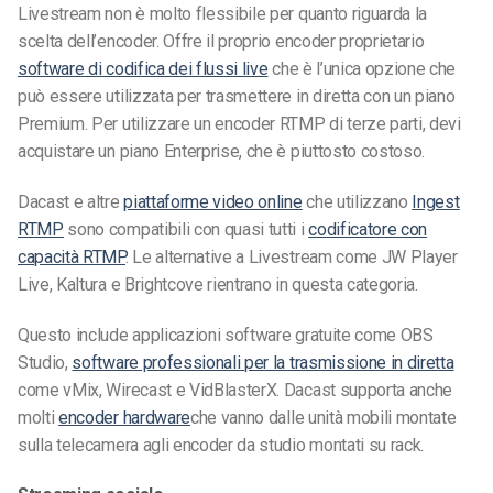
Livestream non è molto flessibile per quanto riguarda la
scelta dell’encoder. Offre il proprio encoder proprietario
software di codifica dei flussi live
che è l’unica opzione che
può essere utilizzata per trasmettere in diretta con un piano
Premium. Per utilizzare un encoder RTMP di terze parti, devi
acquistare un piano Enterprise, che è piuttosto costoso.
Dacast e altre
piattaforme video online
che utilizzano
Ingest
RTMP
sono compatibili con quasi tutti i
codificatore con
capacità RTMP
.
Le alternative a Livestream come
JW Player
Live, Kaltura e Brightcove rientrano in questa categoria.
Questo include applicazioni software gratuite come OBS
Studio,
software professionali per la trasmissione in diretta
come vMix, Wirecast e VidBlasterX. Dacast supporta anche
molti
encoder hardware
che vanno dalle unità mobili montate
sulla telecamera agli encoder da studio montati su rack.