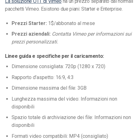
La soluzione OTT di Vimeo
ha un prezzo separato dai normali
pacchetti Vimeo. Esistono due piani: Starter e Enterprise.
Prezzi Starter:
1$/abbonato al mese
Prezzi aziendali:
Contatta Vimeo per informazioni sui
prezzi personalizzati.
Linee guida e specifiche per il caricamento:
Dimensione consigliata: 720p (1280 x 720)
Rapporto d’aspetto: 16:9, 4:3
Dimensione massima del file: 3GB
Lunghezza massima del video: Informazioni non
disponibili
Spazio totale di archiviazione dei file: Informazioni non
disponibili
Formati video compatibili: MP4 (consigliato)