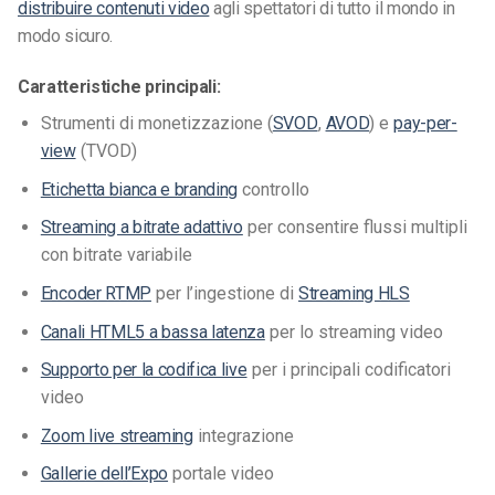
distribuire contenuti video
agli spettatori di tutto il mondo in
modo sicuro.
Caratteristiche principali:
Strumenti di monetizzazione (
SVOD
,
AVOD
) e
pay-per-
view
(TVOD)
Etichetta bianca e branding
controllo
Streaming a bitrate adattivo
per consentire flussi multipli
con bitrate variabile
Encoder RTMP
per l’ingestione di
Streaming HLS
Canali HTML5 a bassa latenza
per lo streaming video
Supporto per la codifica live
per i principali codificatori
video
Zoom live streaming
integrazione
Gallerie dell’Expo
portale video