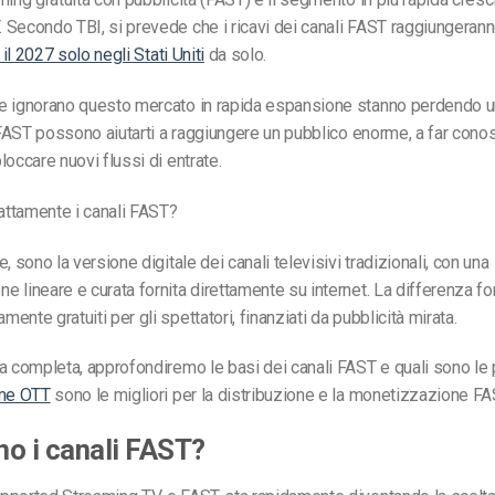
 Secondo TBI, si prevede che i ricavi dei canali FAST raggiungeran
 il 2027 solo negli Stati Uniti
da solo.
e ignorano questo mercato in rapida espansione stanno perdendo un
i FAST possono aiutarti a raggiungere un pubblico enorme, a far conos
loccare nuovi flussi di entrate.
ttamente i canali FAST?
, sono la versione digitale dei canali televisivi tradizionali, con una
 lineare e curata fornita direttamente su internet. La differenza 
nte gratuiti per gli spettatori, finanziati da pubblicità mirata.
a completa, approfondiremo le basi dei canali FAST e quali sono le
rme OTT
sono le migliori per la distribuzione e la monetizzazione FA
o i canali FAST?