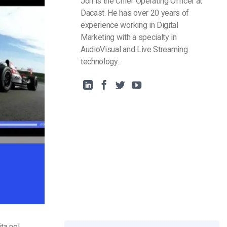
Jon is the Chief Operating Officer at
Dacast. He has over 20 years of
experience working in Digital
Marketing with a specialty in
AudioVisual and Live Streaming
technology.
ta nel