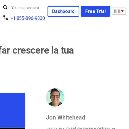
Dashboard
Free Trial
+1 855-896-9300
ar crescere la tua
Jon Whitehead