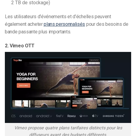
2 TB de stockage)
Les utilisateurs d’événements et d’échelles peuvent
également acheter
plans personnalisés
pour des besoins de
bande passante plus importants.
2. Vimeo OTT
Vimeo propose quatre plans tarifaires distincts pour les
diffuseurs ayant des budgets différents.