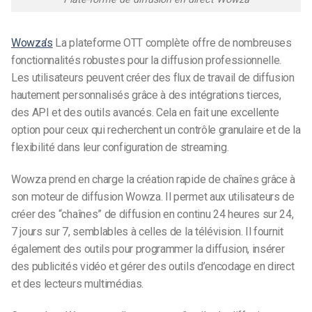
Plate-forme de diffusion en direct Wowza
Wowza’s
La plateforme OTT complète offre de nombreuses
fonctionnalités robustes pour la diffusion professionnelle.
Les utilisateurs peuvent créer des flux de travail de diffusion
hautement personnalisés grâce à des intégrations tierces,
des API et des outils avancés. Cela en fait une excellente
option pour ceux qui recherchent un contrôle granulaire et de la
flexibilité dans leur configuration de streaming.
Wowza prend en charge la création rapide de chaînes grâce à
son moteur de diffusion Wowza. Il permet aux utilisateurs de
créer des “chaînes” de diffusion en continu 24 heures sur 24,
7 jours sur 7, semblables à celles de la télévision. Il fournit
également des outils pour programmer la diffusion, insérer
des publicités vidéo et gérer des outils d’encodage en direct
et des lecteurs multimédias.