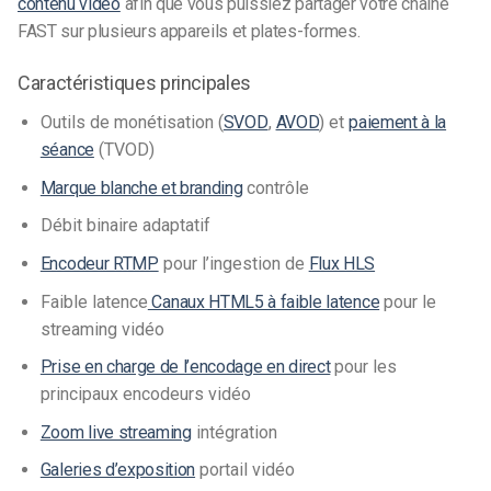
contenu vidéo
afin que vous puissiez partager votre chaîne
FAST sur plusieurs appareils et plates-formes.
Caractéristiques principales
Outils de monétisation (
SVOD
,
AVOD
) et
paiement à la
séance
(TVOD)
Marque blanche et branding
contrôle
Débit binaire adaptatif
Encodeur RTMP
pour l’ingestion de
Flux HLS
Faible latence
Canaux HTML5 à faible latence
pour le
streaming vidéo
Prise en charge de l’encodage en direct
pour les
principaux encodeurs vidéo
Zoom live streaming
intégration
Galeries d’exposition
portail vidéo