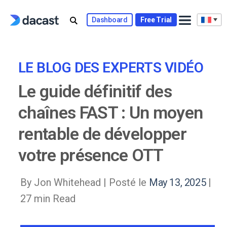
Skip
to
Dashboard
Free Trial
content
LE BLOG DES EXPERTS VIDÉO
Le guide définitif des
chaînes FAST : Un moyen
rentable de développer
votre présence OTT
By Jon Whitehead |
Posté le
May 13, 2025
|
27 min Read