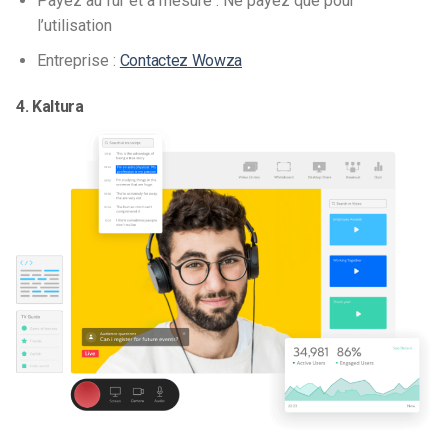
Payez au fur et à mesure : Ne payez que pour
l’utilisation
Entreprise :
Contactez Wowza
4. Kaltura