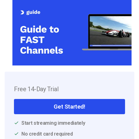
Free 14-Day Trial
Get Started!
Start streaming immediately
No credit card required