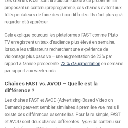
Les chaînes FAST sont la solution idéale à ce problème. En
proposant un contenu préprogrammé, ces chaînes évitent aux
téléspectateurs de faire des choix difficiles. Ils n’ont plus qu’à
regarder et à apprécier.
Cela explique pourquoi les plateformes FAST comme Pluto
TV enregistrent un taux d’audience plus élevé en semaine,
lorsque les utilisateurs recherchent une expérience de
visionnage plus passive – une augmentation de 23% par
rapport à l’année précédente.
23 % d’augmentation
en semaine
par rapport aux week-ends.
Chaînes FAST vs. AVOD – Quelle est la
différence ?
Les chaînes FAST et AVOD (Advertising-Based Video on
Demand) peuvent sembler similaires à première vue, mais il
existe des différences essentielles. Pour faire simple, FAST
et AVOD sont deux chaînes différentes.
types
de contenu sur