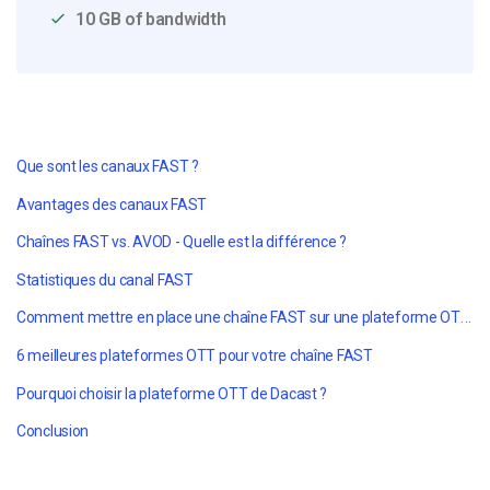
10 GB of bandwidth
Que sont les canaux FAST ?
Avantages des canaux FAST
Chaînes FAST vs. AVOD - Quelle est la différence ?
Statistiques du canal FAST
Comment mettre en place une chaîne FAST sur une plateforme OTT ?
6 meilleures plateformes OTT pour votre chaîne FAST
Pourquoi choisir la plateforme OTT de Dacast ?
Conclusion