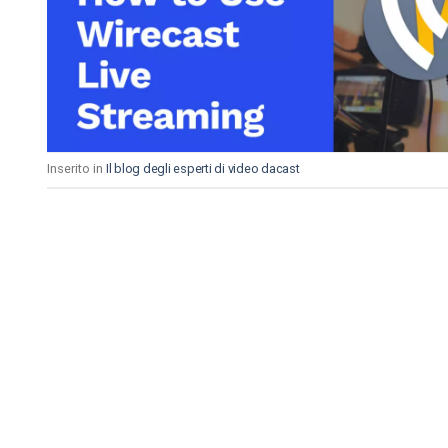
Video CMS
Privacy e Sicurezza
Inserito in
Il blog degli esperti di video dacast