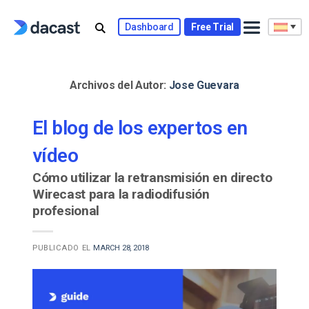
Skip
to
Dashboard
Free Trial
content
Archivos del Autor:
Jose Guevara
El blog de los expertos en
vídeo
Cómo utilizar la retransmisión en directo
Wirecast para la radiodifusión
profesional
PUBLICADO EL
MARCH 28, 2018