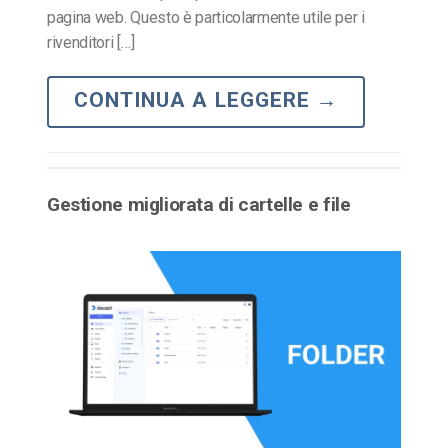
pagina web. Questo è particolarmente utile per i
rivenditori […]
CONTINUA A LEGGERE
→
Gestione migliorata di cartelle e file