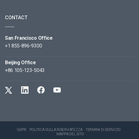
CONTACT
San Francisco Office
+1 855-896-9300
Beijing Office
+86 105-123-5043
GDPR
POLITICA SULLA RISERVATEZZA
TERMINI DI SERVIZIO
MAPPA DEL SITO