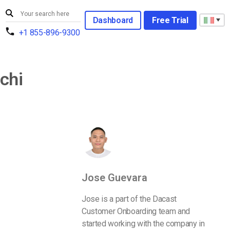
Dashboard
Free Trial
+1 855-896-9300
chi
Jose Guevara
Jose is a part of the Dacast
Customer Onboarding team and
started working with the company in