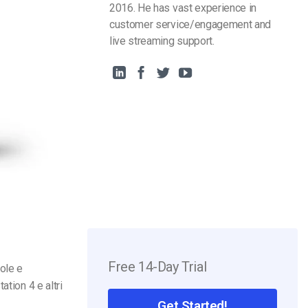
2016. He has vast experience in
customer service/engagement and
live streaming support.
Free 14-Day Trial
ole e
tion 4 e altri
Get Started!