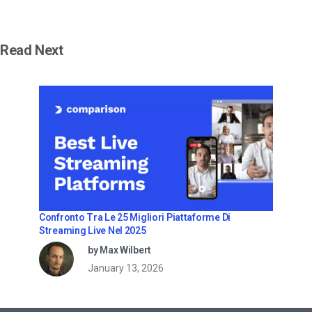
Read Next
Confronto Tra Le 25 Migliori Piattaforme Di
Streaming Live Nel 2025
by Max Wilbert
January 13, 2026