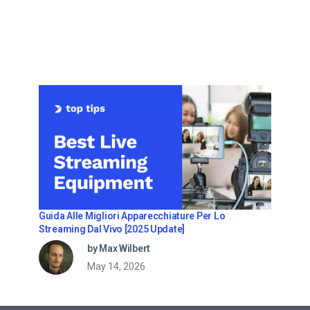
Guida Alle Migliori Apparecchiature Per Lo
Streaming Dal Vivo [2025 Update]
by Max Wilbert
May 14, 2026