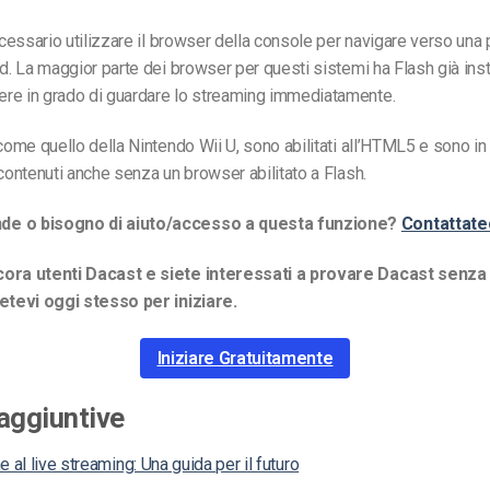
necessario utilizzare il browser della console per navigare verso una
ed. La maggior parte dei browser per questi sistemi ha Flash già inst
re in grado di guardare lo streaming immediatamente.
 come quello della Nintendo Wii U, sono abilitati all’HTML5 e sono in
 contenuti anche senza un browser abilitato a Flash.
e o bisogno di aiuto/accesso a questa funzione?
Contattate
ora utenti Dacast e siete interessati a provare Dacast senza 
vetevi oggi stesso per iniziare.
Iniziare Gratuitamente
aggiuntive
e al live streaming: Una guida per il futuro