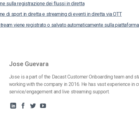
ne sulla registrazione dei flussi in diretta
e di sport in diretta e streaming di eventi in diretta via OTT
 stream viene registrato o salvato automaticamente sulla piattaform
Jose Guevara
Jose is a part of the Dacast Customer Onboarding team and st
working with the company in 2016. He has vast experience in 
service/engagement and live streaming support.