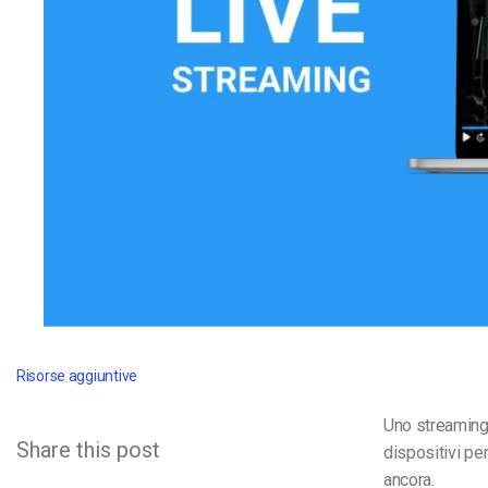
Video CMS
Privacy e Sicurezza
Risorse aggiuntive
Uno streaming
Share this post
dispositivi pe
ancora.