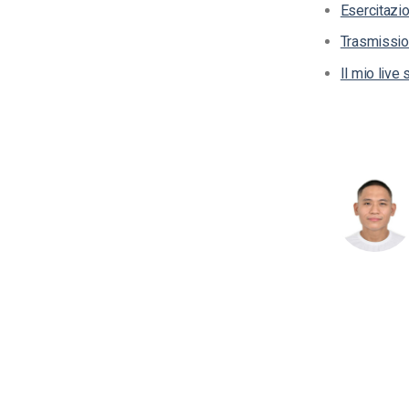
Esercitazio
Trasmission
Il mio live