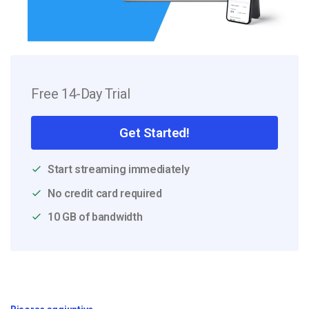
Free 14-Day Trial
Get Started!
Start streaming immediately
No credit card required
10 GB of bandwidth