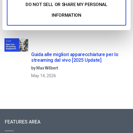
Come trasmettere in diretta streaming
DO NOT SELL OR SHARE MY PERSONAL
conferenze e riunioni virtuali [2021 Update]
INFORMATION
by Emily Krings
March 21, 2025
Guida alle migliori apparecchiature per lo
streaming dal vivo [2025 Update]
by Max Wilbert
May 14, 2026
FEATURES AREA