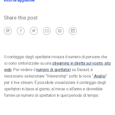
Risorse aggiuntive
Share this post
Il conteggio degli spettatori misura il numero di persone che
si sono sintonizzate su una
streaming in diretta sul vostro sito
web
.
Per vedere il
numero di spettatori
su Dacast, è
necessario selezionare “Viewership” sotto la voce “
Analisi
”
per il live stream.
È possibile visualizzare il conteggio degli
spettatori in base al giorno, al mese o all’anno e dovrebbe
fornire un numero di spettatori in quel periodo di tempo.