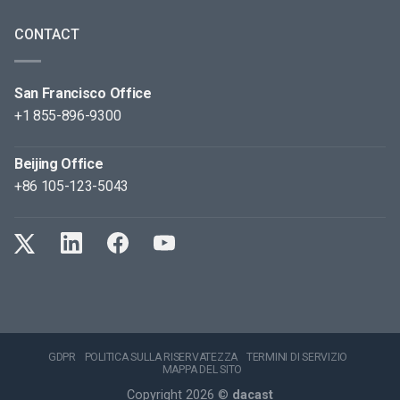
CONTACT
San Francisco Office
+1 855-896-9300
Beijing Office
+86 105-123-5043
GDPR
POLITICA SULLA RISERVATEZZA
TERMINI DI SERVIZIO
MAPPA DEL SITO
Copyright 2026 ©
dacast