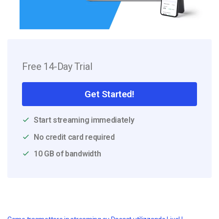
Free 14-Day Trial
Get Started!
Start streaming immediately
No credit card required
10 GB of bandwidth