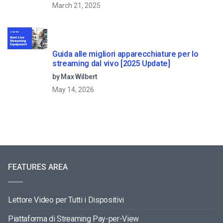
March 21, 2025
Guida alle migliori apparecchiature per lo
streaming dal vivo [2025 Update]
by Max Wilbert
May 14, 2026
FEATURES AREA
Lettore Video per Tutti i Dispositivi
Piattaforma di Streaming Pay-per-View