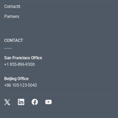
Lavora con Noi
Contactti
Partners
CONTACT
San Francisco Office
+1 855-896-9300
Beijing Office
+86 105-123-5043