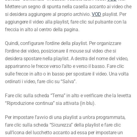
Mettere un segno di spunta nella casella accanto ai video
che si desidera aggiungere al proprio archivio.
VOD
playlist.
Per aggiungere il video alla playlist, fare clic sul pulsante con
la freccia in alto al centro della pagina.
Quindi, configurare l’ordine della playlist. Per organizzare
l’ordine dei video, posizionare il mouse sul video che si
desidera spostare nella playlist. A destra del nome del video,
appariranno le frecce verso l’alto e verso il basso. Fare clic
sulle frecce in alto o in basso per spostare il video. Una volta
ordinati i video, fare clic su “Salva”.
Fare clic sulla scheda “Tema” in alto e verificare che la levetta
“Riproduzione continua” sia attivata (in blu).
Per impostare l’avvio di una playlist a un’ora programmata,
fare clic sulla scheda “Sicurezza” della playlist e fare clic
sull’icona del lucchetto accanto ad essa per impostare un