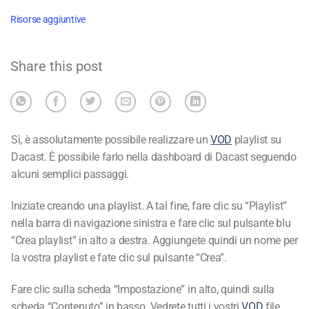
Risorse aggiuntive
Share this post
Sì, è assolutamente possibile realizzare un
VOD
playlist su
Dacast. È possibile farlo nella dashboard di Dacast
seguendo alcuni semplici passaggi.
Iniziate creando una playlist. A tal fine, fare clic su “Playlist”
nella barra di navigazione sinistra e fare clic sul pulsante blu
“Crea playlist” in alto a destra. Aggiungete quindi un nome
per la vostra playlist e fate clic sul pulsante “Crea”.
Fare clic sulla scheda “Impostazione” in alto, quindi sulla
scheda “Contenuto” in basso. Vedrete tutti i vostri
VOD
file.