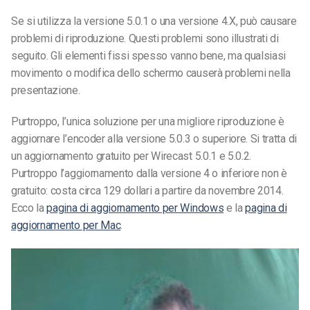
Se si utilizza la versione 5.0.1 o una versione 4.X, può causare
problemi di riproduzione. Questi problemi sono illustrati di
seguito. Gli elementi fissi spesso vanno bene, ma qualsiasi
movimento o modifica dello schermo causerà problemi nella
presentazione.
Purtroppo, l’unica soluzione per una migliore riproduzione è
aggiornare l’encoder alla versione 5.0.3 o superiore. Si tratta di
un aggiornamento gratuito per Wirecast 5.0.1 e 5.0.2.
Purtroppo l’aggiornamento dalla versione 4 o inferiore non è
gratuito: costa circa 129 dollari a partire da novembre 2014.
Ecco la
pagina di aggiornamento per Windows
e la
pagina di
aggiornamento per Mac
.