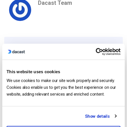
Dacast Team
Free 14-Day Trial
Get Started!
This website uses cookies
We use cookies to make our site work properly and securely.
Start streaming immediately
Cookies also enable us to get you the best experience on our
No credit card required
website, adding relevant services and enriched content.
10 GB of bandwidth
Show details