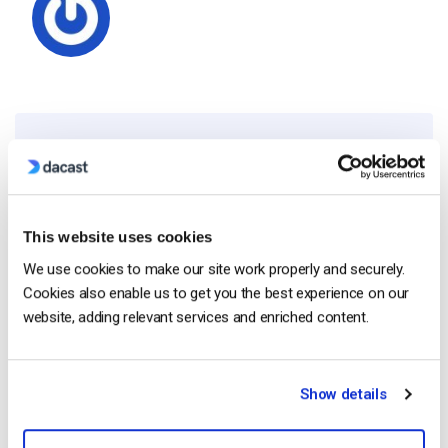
Free 14-Day Trial
Get Started!
This website uses cookies
We use cookies to make our site work properly and securely.
Start streaming immediately
Cookies also enable us to get you the best experience on our
No credit card required
website, adding relevant services and enriched content.
10 GB of bandwidth
Show details