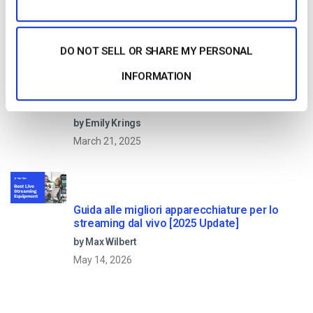
by Max Wilbert
January 13, 2026
DO NOT SELL OR SHARE MY PERSONAL
INFORMATION
Come trasmettere in diretta streaming
conferenze e riunioni virtuali [2021 Update]
by Emily Krings
March 21, 2025
Guida alle migliori apparecchiature per lo
streaming dal vivo [2025 Update]
by Max Wilbert
May 14, 2026