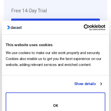
Free 14-Day Trial
Get Started!
Start streaming immediately
This website uses cookies
No credit card required
We use cookies to make our site work properly and securely.
10 GB of bandwidth
Cookies also enable us to get you the best experience on our
website, adding relevant services and enriched content.
Read Next
Show details
Confronto tra le 25 migliori piattaforme di
OK
streaming live nel 2025