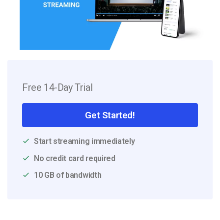
Free 14-Day Trial
Get Started!
Start streaming immediately
No credit card required
10 GB of bandwidth