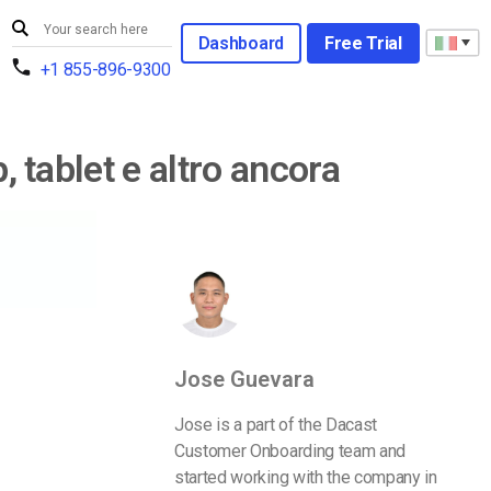
Dashboard
Free Trial
+1 855-896-9300
, tablet e altro ancora
Jose Guevara
Jose is a part of the Dacast
Customer Onboarding team and
started working with the company in