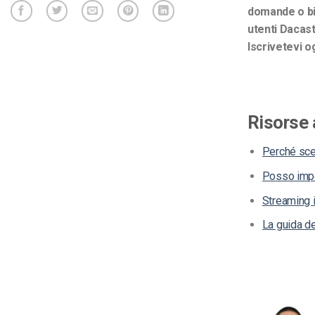
domande o bi
utenti Dacast
Iscrivetevi o
Risorse 
Perché sce
Posso impo
Streaming i
La guida de