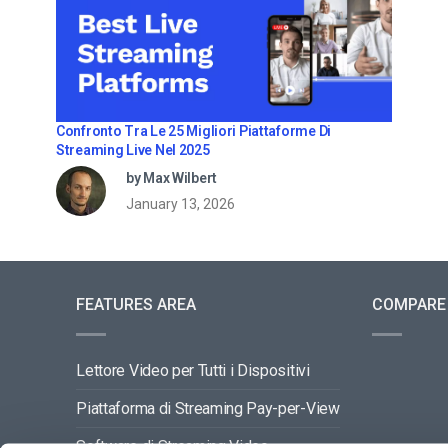
Confronto Tra Le 25 Migliori Piattaforme Di
Streaming Live Nel 2025
by Max Wilbert
January 13, 2026
FEATURES AREA
COMPARE
Lettore Video per Tutti i Dispositivi
Piattaforma di Streaming Pay-per-View
Software di Streaming Video