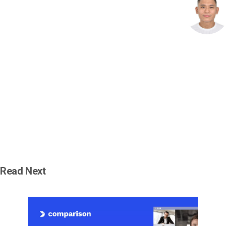
Read Next