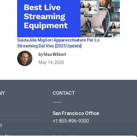
Guida Alle Migliori Apparecchiature Per Lo
Streaming Dal Vivo [2025 Update]
by Max Wilbert
May 14, 2026
NY
CONTACT
San Francisco Office
+1 855-896-9300
o
on Noi