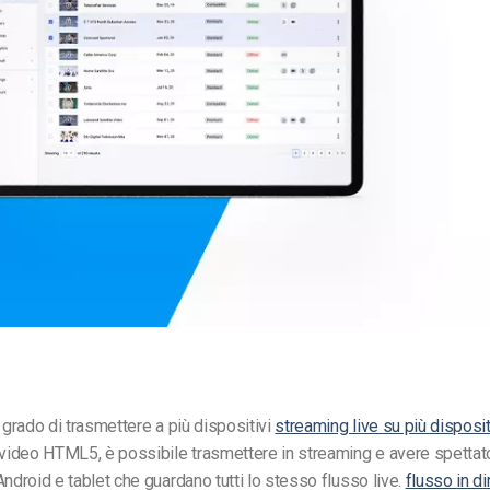
Monetizzazione Video
Video Marketing
n grado di trasmettere a più dispositivi
streaming live su più disposit
 video HTML5, è possibile trasmettere in streaming e avere spettat
Android e tablet che guardano tutti lo stesso flusso live.
flusso in di