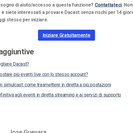
sogno di aiuto/accesso a questa funzione?
Contattateci
.
Non
 e siete interessati a provare Dacast senza rischi per 14 gior
ggi stesso per iniziare.
Iniziare Gratuitamente
aggiuntive
gliere Dacast?
stare più eventi live con lo stesso account?
n simulcast: come trasmettere in diretta a più postazioni
finitiva agli eventi in diretta streaming e ai servizi di supporto
Jose Guevara