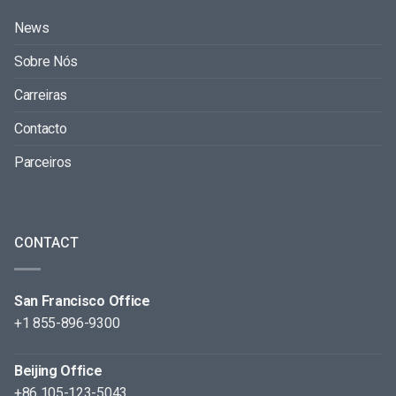
News
Sobre Nós
Carreiras
Contacto
Parceiros
CONTACT
San Francisco Office
+1 855-896-9300
Beijing Office
+86 105-123-5043