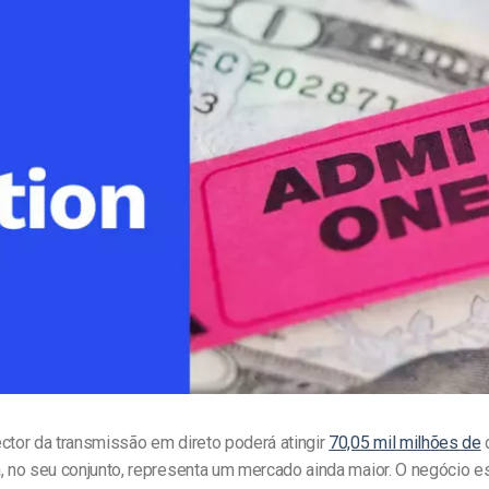
line
Análise de Vídeo
Monetização de Vídeo
a
Marketing em Vídeo
ctor da transmissão em direto poderá atingir
70,05 mil milhões de
d
, no seu conjunto, representa um mercado ainda maior. O negócio es