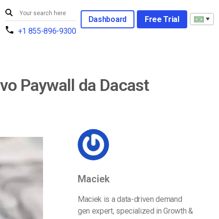
Dashboard
Free Trial
+1 855-896-9300
ovo Paywall da Dacast
Maciek
Maciek is a data-driven demand
gen expert, specialized in Growth &