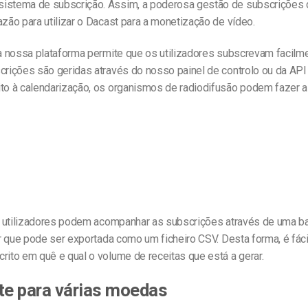
istema de subscrição. Assim, a poderosa gestão de subscrições 
azão para utilizar o Dacast para a monetização de vídeo.
 a nossa plataforma permite que os utilizadores subscrevam facilm
crições são geridas através do nosso painel de controlo ou da API
ito à calendarização, os organismos de radiodifusão podem fazer a
 os utilizadores podem acompanhar as subscrições através de uma 
zar que pode ser exportada como um ficheiro CSV. Desta forma, é fáci
rito em quê e qual o volume de receitas que está a gerar.
te para várias moedas