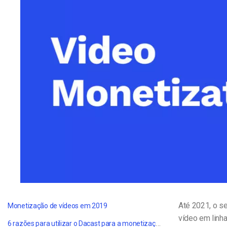
Alojamento de Vídeo On
Video CMS
Privacidade e Seguranç
Até 2021, o se
Monetização de vídeos em 2019
vídeo em linha
6 razões para utilizar o Dacast para a monetização de vídeos