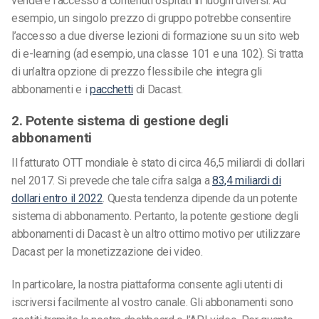
vendere l’accesso a contenuti ospitati in luoghi diversi. Ad
esempio, un singolo prezzo di gruppo potrebbe consentire
l’accesso a due diverse lezioni di formazione su un sito web
di e-learning (ad esempio, una classe 101 e una 102). Si tratta
di un’altra opzione di prezzo flessibile che integra gli
abbonamenti e i
pacchetti
di Dacast.
2. Potente sistema di gestione degli
abbonamenti
Il fatturato OTT mondiale è stato di circa 46,5 miliardi di dollari
nel 2017. Si prevede che tale cifra salga a
83,4 miliardi di
dollari entro il 2022
. Questa tendenza dipende da un potente
sistema di abbonamento. Pertanto, la potente gestione degli
abbonamenti di Dacast è un altro ottimo motivo per utilizzare
Dacast per la monetizzazione dei video.
In particolare, la nostra piattaforma consente agli utenti di
iscriversi facilmente al vostro canale. Gli abbonamenti sono