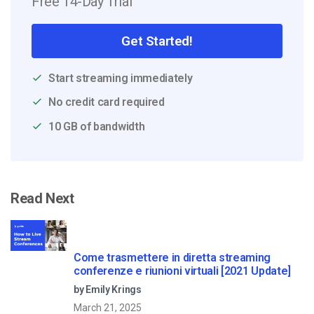
Free 14-Day Trial
Get Started!
Start streaming immediately
No credit card required
10 GB of bandwidth
Read Next
Come trasmettere in diretta streaming
conferenze e riunioni virtuali [2021 Update]
by Emily Krings
March 21, 2025