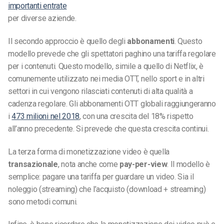
importanti entrate
per diverse aziende.
Il secondo approccio è quello degli
abbonamenti
. Questo
modello prevede che gli spettatori paghino una tariffa regolare
per i contenuti. Questo modello, simile a quello di Netflix, è
comunemente utilizzato nei media OTT, nello sport e in altri
settori in cui vengono rilasciati contenuti di alta qualità a
cadenza regolare. Gli abbonamenti OTT globali raggiungeranno
i
473 milioni nel 2018
, con una crescita del 18% rispetto
all’anno precedente. Si prevede che questa crescita continui.
La terza forma di monetizzazione video è quella
transazionale
, nota anche come
pay-per-view
. Il modello è
semplice: pagare una tariffa per guardare un video. Sia il
noleggio (streaming) che l’acquisto (download + streaming)
sono metodi comuni.