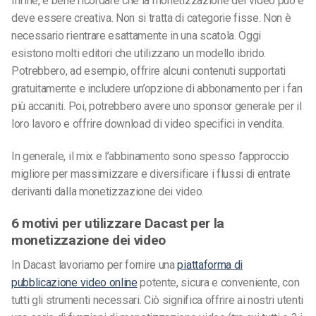
Infine, è bene ricordare che la monetizzazione dei video può e
deve essere creativa. Non si tratta di categorie fisse. Non è
necessario rientrare esattamente in una scatola. Oggi
esistono molti editori che utilizzano un modello ibrido.
Potrebbero, ad esempio, offrire alcuni contenuti supportati
gratuitamente e includere un’opzione di abbonamento per i fan
più accaniti. Poi, potrebbero avere uno sponsor generale per il
loro lavoro e offrire download di video specifici in vendita.
In generale, il mix e l’abbinamento sono spesso l’approccio
migliore per massimizzare e diversificare i flussi di entrate
derivanti dalla monetizzazione dei video.
6 motivi per utilizzare Dacast per la
monetizzazione dei video
In Dacast lavoriamo per fornire una
piattaforma di
pubblicazione video online
potente, sicura e conveniente, con
tutti gli strumenti necessari. Ciò significa offrire ai nostri utenti