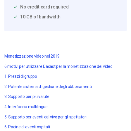
No credit card required
10 GB of bandwidth
Monetizzazione video nel 2019
6 motivi per utilizzare Dacast per la monetizzazione dei video
1. Prezzi di gruppo
2. Potente sistema di gestione degli abbonamenti
3. Supporto per più valute
4. Interfaccia multilingue
5. Supporto per eventi dal vivo per gli spettatori
6. Pagine di eventi ospitati