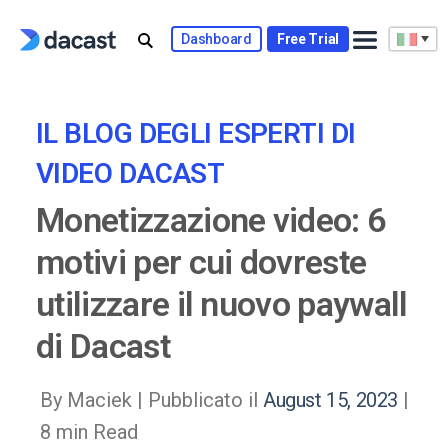
Skip
to
Dashboard
Free Trial
content
IL BLOG DEGLI ESPERTI DI
VIDEO DACAST
Monetizzazione video: 6
motivi per cui dovreste
utilizzare il nuovo paywall
di Dacast
By Maciek |
Pubblicato il
August 15, 2023
|
8 min Read