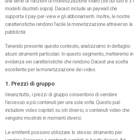
una serie di funzioni di monetizzazione video (tra cui tutti e 3 i
modelli illustrati sopra). Dacast include un paywall che
supporta il pay-per-view e gli abbonamenti. Inoltre, le nostre
caratteristiche rendono facile la monetizzazione attraverso la
pubblicità.
Tenendo presente questo contesto, analizziamo in dettaglio
alcuni strumenti particolari. In questo segmento, metteremo in
evidenza sei caratteristiche che rendono Dacast una scelta
eccellente per la monetizzazione dei video.
1. Prezzi di gruppo
Innanzitutto, i prezzi di gruppo consentono di vendere
l’accesso a più contenuti per una sola volta. Questo può
includere video ospitati su siti diversi, o contenuti video che
vengono mostrati in momenti diversi.
Le emittenti possono utilizzare lo stesso strumento per