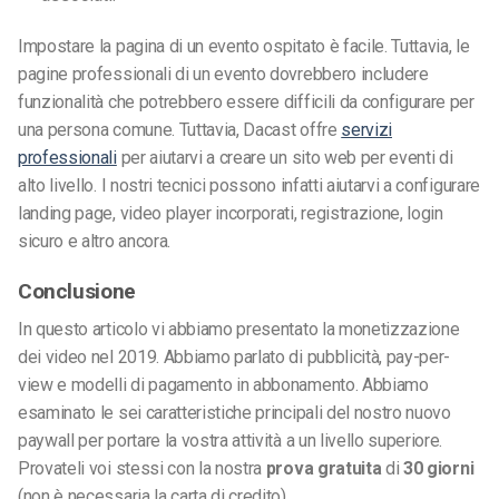
Impostare la pagina di un evento ospitato è facile. Tuttavia, le
pagine professionali di un evento dovrebbero includere
funzionalità che potrebbero essere difficili da configurare per
una persona comune. Tuttavia, Dacast offre
servizi
professionali
per aiutarvi a creare un sito web per eventi di
alto livello. I nostri tecnici possono infatti aiutarvi a configurare
landing page, video player incorporati, registrazione, login
sicuro e altro ancora.
Conclusione
In questo articolo vi abbiamo presentato la monetizzazione
dei video nel 2019. Abbiamo parlato di pubblicità, pay-per-
view e modelli di pagamento in abbonamento. Abbiamo
esaminato le sei caratteristiche principali del nostro nuovo
paywall per portare la vostra attività a un livello superiore.
Provateli voi stessi con la nostra
prova gratuita
di
30 giorni
(non è necessaria la carta di credito).