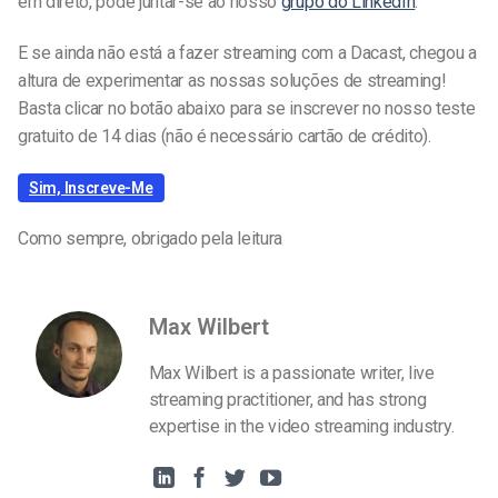
em direto, pode juntar-se ao nosso
grupo do LinkedIn
.
E se ainda não está a fazer streaming com a Dacast, chegou a
altura de experimentar as nossas soluções de streaming!
Basta clicar no botão abaixo para se inscrever no nosso teste
gratuito de 14 dias (não é necessário cartão de crédito).
Sim, Inscreve-Me
Como sempre, obrigado pela leitura
Max Wilbert
Max Wilbert is a passionate writer, live
streaming practitioner, and has strong
expertise in the video streaming industry.