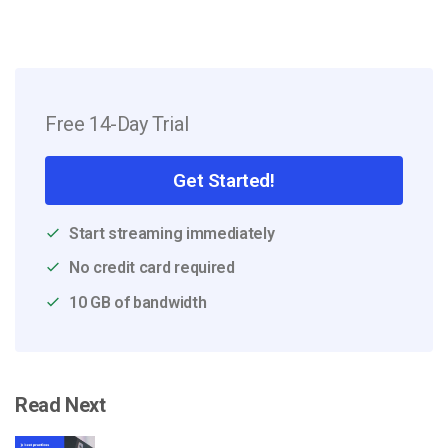
Free 14-Day Trial
Get Started!
Start streaming immediately
No credit card required
10 GB of bandwidth
Read Next