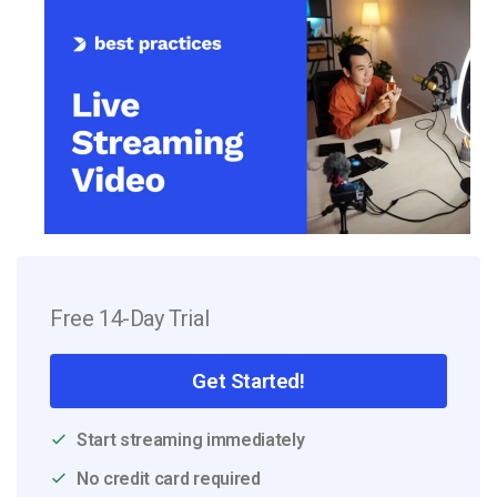
Free 14-Day Trial
Get Started!
Start streaming immediately
No credit card required