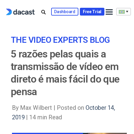
Skip
to
Dashboard
Free Trial
content
THE VIDEO EXPERTS BLOG
5 razões pelas quais a
transmissão de vídeo em
direto é mais fácil do que
pensa
By Max Wilbert |
Posted on
October 14,
2019
| 14 min Read