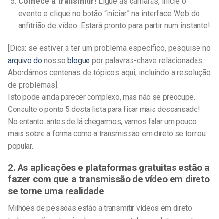
Comece a transmitir!
Ligue as câmaras, inicie o
evento e clique no botão “iniciar” na interface Web do
anfitrião de vídeo. Estará pronto para partir num instante!
[Dica: se estiver a ter um problema específico, pesquise no
arquivo do
nosso
blogue
por palavras-chave relacionadas.
Abordámos centenas de tópicos aqui, incluindo a resolução
de problemas].
Isto pode ainda parecer complexo, mas não se preocupe.
Consulte o ponto 5 desta lista para ficar mais descansado!
No entanto, antes de lá chegarmos, vamos falar um pouco
mais sobre a forma como a transmissão em direto se tornou
popular.
2. As aplicações e plataformas gratuitas estão a
fazer com que a transmissão de vídeo em direto
se torne uma realidade
Milhões de pessoas estão a transmitir vídeos em direto