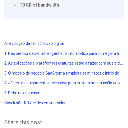
10 GB of bandwidth
A revolução da radiodifusão digital
1. Não precisa de ser um engenheiro informático para começar a transmitir vídeos em direto
2. As aplicações e plataformas gratuitas estão a fazer com que a transmissão de vídeo em direto se torne uma realidade
3. O modelo de negócio SaaS torna simples e sem riscos o início do streaming
4. Já tem o equipamento necessário para iniciar a transmissão de vídeo em direto
5. Definir e esquecer
Conclusão: Não se deixem intimidar!
Share this post