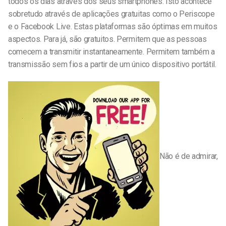
todos os dias através dos seus smartphones. Isto acontece
sobretudo através de aplicações gratuitas como o Periscope
e o Facebook Live. Estas plataformas são óptimas em muitos
aspectos. Para já, são gratuitos. Permitem que as pessoas
comecem a transmitir instantaneamente. Permitem também a
transmissão sem fios a partir de um único dispositivo portátil.
Não é de admirar,