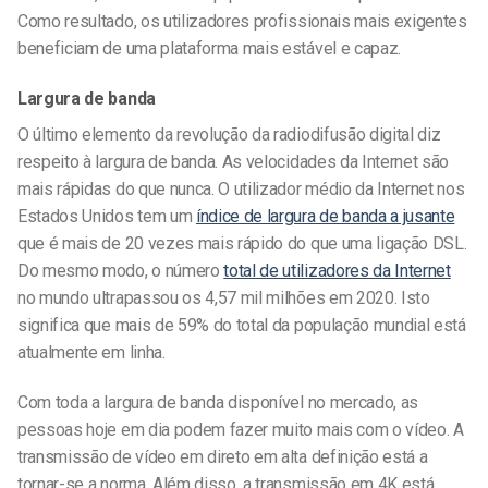
Como resultado, os utilizadores profissionais mais exigentes
beneficiam de uma plataforma mais estável e capaz.
Largura de banda
O último elemento da revolução da radiodifusão digital diz
respeito à largura de banda. As velocidades da Internet são
mais rápidas do que nunca. O utilizador médio da Internet nos
Estados Unidos tem um
índice de largura de banda a jusante
que é mais de 20 vezes mais rápido do que uma ligação DSL.
Do mesmo modo, o número
total de utilizadores da Internet
no mundo ultrapassou os 4,57 mil milhões em 2020. Isto
significa que mais de 59% do total da população mundial está
atualmente em linha.
Com toda a largura de banda disponível no mercado, as
pessoas hoje em dia podem fazer muito mais com o vídeo. A
transmissão de vídeo em direto em alta definição está a
tornar-se a norma. Além disso, a transmissão em 4K está