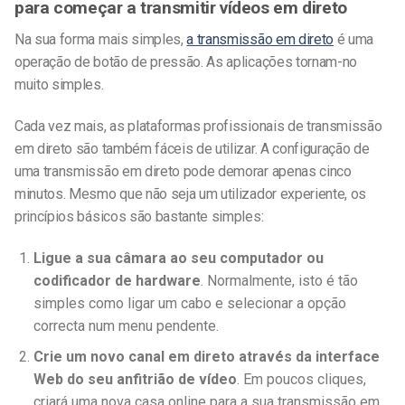
para começar a transmitir vídeos em direto
Na sua forma mais simples,
a transmissão em direto
é uma
operação de botão de pressão. As aplicações tornam-no
muito simples.
Cada vez mais, as plataformas profissionais de transmissão
em direto são também fáceis de utilizar. A configuração de
uma transmissão em direto pode demorar apenas cinco
minutos. Mesmo que não seja um utilizador experiente, os
princípios básicos são bastante simples:
Ligue a sua câmara ao seu computador ou
codificador de hardware
. Normalmente, isto é tão
simples como ligar um cabo e selecionar a opção
correcta num menu pendente.
Crie um novo canal em direto através da interface
Web do seu anfitrião de vídeo
. Em poucos cliques,
criará uma nova casa online para a sua transmissão em