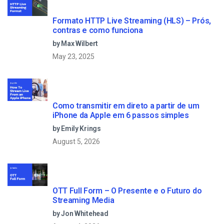
Formato HTTP Live Streaming (HLS) – Prós,
contras e como funciona
by Max Wilbert
May 23, 2025
Como transmitir em direto a partir de um
iPhone da Apple em 6 passos simples
by Emily Krings
August 5, 2026
OTT Full Form – O Presente e o Futuro do
Streaming Media
by Jon Whitehead