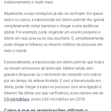
estacionamento e muito mais.
Atualmente, essas limitações já não se verificam. Em quase
todos os casos, a transmissão em direto permite-lhe ignorar
completamente estas barreiras e chegar a uma audiência
global. Por exemplo, pode organizar um evento pequeno e
íntimo em sua casa ou no seu escritório. E, simultaneamente,
pode chegar a milhares ou mesmo milhões de pessoas em
todo o mundo.
Essencialmente, a transmissão em direto permite que todos
se tornem emissores de televisão. Melhor ainda, sem
grandes despesas ou o incómodo de competir com outros
por um tempo de antena limitado. E com a transmissão em
direto, pode chegar a todas as pessoas com uma ligação à
Internet. Na última vez que verificámos, esse número era de
3,9 mil milhões
, contra 3,65 mil milhões em 2018.
Como é que as organizações utilizam o