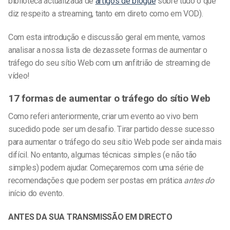
biblioteca actualizada de
artigos de blogue
sobre tudo o que
diz respeito a streaming, tanto em direto como em VOD).
Com esta introdução e discussão geral em mente, vamos
analisar a nossa lista de dezassete formas de aumentar o
tráfego do seu sítio Web com um anfitrião de streaming de
vídeo!
17 formas de aumentar o tráfego do sítio Web
Como referi anteriormente, criar um evento ao vivo bem
sucedido pode ser um desafio. Tirar partido desse sucesso
para aumentar o tráfego do seu sítio Web pode ser ainda mais
difícil. No entanto, algumas técnicas simples (e não tão
simples) podem ajudar. Começaremos com uma série de
recomendações que podem ser postas em prática
antes do
início do evento.
ANTES DA SUA TRANSMISSÃO EM DIRECTO