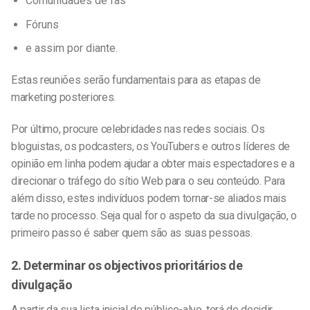
Comunidades de fãs
Fóruns
e assim por diante.
Estas reuniões serão fundamentais para as etapas de
marketing posteriores.
Por último, procure celebridades nas redes sociais. Os
bloguistas, os podcasters, os YouTubers e outros líderes de
opinião em linha podem ajudar a obter mais espectadores e a
direcionar o tráfego do sítio Web para o seu conteúdo. Para
além disso, estes indivíduos podem tornar-se aliados mais
tarde no processo. Seja qual for o aspeto da sua divulgação, o
primeiro passo é saber quem são as suas pessoas.
2. Determinar os objectivos prioritários de
divulgação
A partir da sua lista inicial de público-alvo, terá de decidir