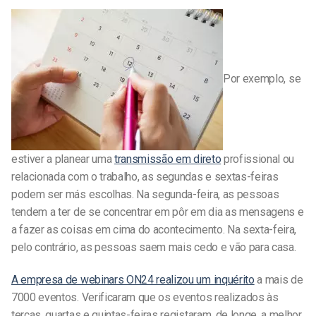
Por exemplo, se
estiver a planear uma
transmissão em direto
profissional ou
relacionada com o trabalho, as segundas e sextas-feiras
podem ser más escolhas. Na segunda-feira, as pessoas
tendem a ter de se concentrar em pôr em dia as mensagens e
a fazer as coisas em cima do acontecimento. Na sexta-feira,
pelo contrário, as pessoas saem mais cedo e vão para casa.
A empresa de webinars ON24 realizou um inquérito
a mais de
7000 eventos. Verificaram que os eventos realizados às
terças, quartas e quintas-feiras registaram, de longe, a melhor