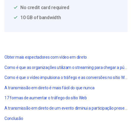
No credit card required
10 GB of bandwidth
Obter mais espectadores com vídeo em direto
Como é que as organizações utilizam o streaming para chegar a públicos globais
Como é que o vídeo impulsiona o tráfego e as conversões no sítio Web
A transmissão em direto é mais fácil do que nunca
17 formas de aumentar o tráfego do sítio Web
A transmissão em direto de um evento diminui a participação presencial?
Conclusão