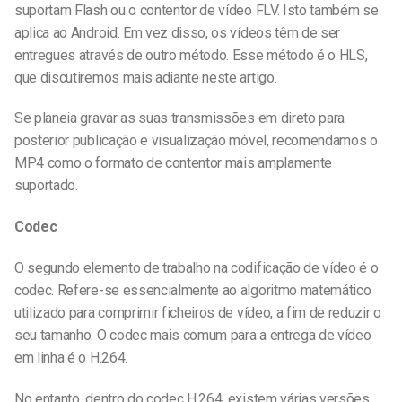
suportam Flash ou o contentor de vídeo FLV. Isto também se
aplica ao Android. Em vez disso, os vídeos têm de ser
entregues através de outro método. Esse método é o HLS,
que discutiremos mais adiante neste artigo.
Se planeia gravar as suas transmissões em direto para
posterior publicação e visualização móvel, recomendamos o
MP4 como o formato de contentor mais amplamente
suportado.
Codec
O segundo elemento de trabalho na codificação de vídeo é o
codec. Refere-se essencialmente ao algoritmo matemático
utilizado para comprimir ficheiros de vídeo, a fim de reduzir o
seu tamanho. O codec mais comum para a entrega de vídeo
em linha é o H.264.
No entanto, dentro do codec H.264, existem várias versões