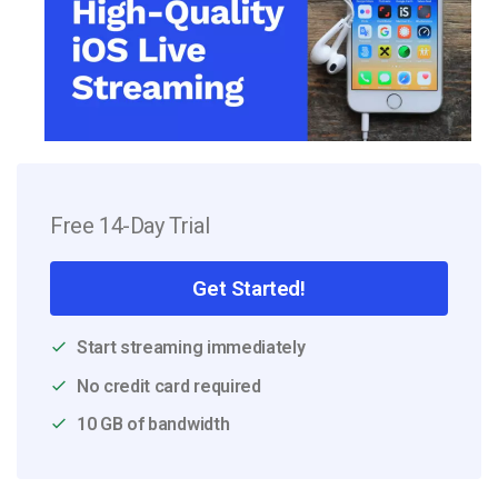
Free 14-Day Trial
Get Started!
Start streaming immediately
No credit card required
10 GB of bandwidth