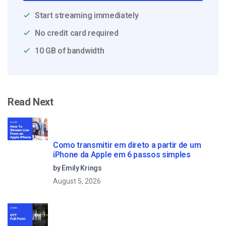
Start streaming immediately
No credit card required
10 GB of bandwidth
Read Next
Como transmitir em direto a partir de um
iPhone da Apple em 6 passos simples
by Emily Krings
August 5, 2026