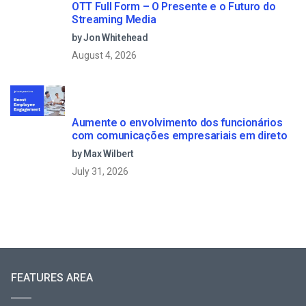
OTT Full Form – O Presente e o Futuro do
Streaming Media
by Jon Whitehead
August 4, 2026
Aumente o envolvimento dos funcionários
com comunicações empresariais em direto
by Max Wilbert
July 31, 2026
FEATURES AREA