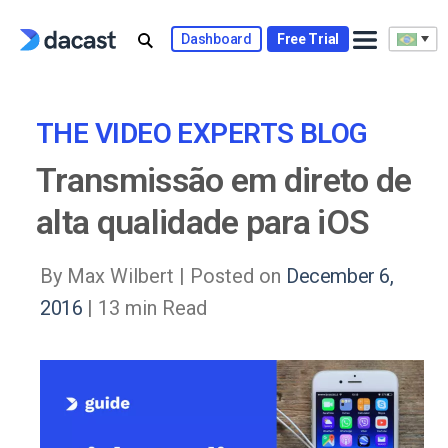
Skip
to
Dashboard
Free Trial
content
THE VIDEO EXPERTS BLOG
Transmissão em direto de
alta qualidade para iOS
By Max Wilbert |
Posted on
December 6,
2016
| 13 min Read