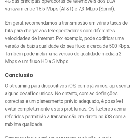
4G das principais operadoras de telemóveis dos EUA
variavam entre 18,5 Mbps (AT&T) e 7,3 Mbps (Sprint).
Em geral, recomendamos a transmissão em várias taxas de
bits para chegar aos telespectadores com diferentes
velocidades de Internet. Por exemplo, pode codificar uma
versão de baixa qualidade do seu fluxo a cerca de 500 Kbps.
Também pode incluir uma versão de qualidade média a 2
Mbps e um fluxo HD a 5 Mbps.
Conclusão
O streaming para dispositivos iOS, como já vimos, apresenta
alguns desafios únicos. No entanto, com as definições
correctas e um planeamento prévio adequado, é possível
evitar completamente estes problemas. Os factores acima
referidos permitirão a transmissão em direto no iOS com a
máxima qualidade.