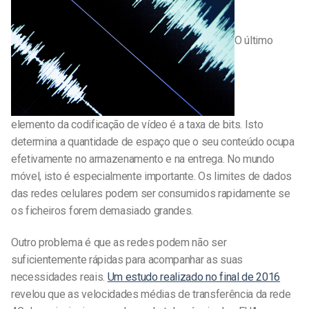
O último
elemento da codificação de vídeo é a taxa de bits. Isto
determina a quantidade de espaço que o seu conteúdo ocupa
efetivamente no armazenamento e na entrega. No mundo
móvel, isto é especialmente importante. Os limites de dados
das redes celulares podem ser consumidos rapidamente se
os ficheiros forem demasiado grandes.
Outro problema é que as redes podem não ser
suficientemente rápidas para acompanhar as suas
necessidades reais.
Um estudo realizado no final de 2016
revelou que as velocidades médias de transferência da rede