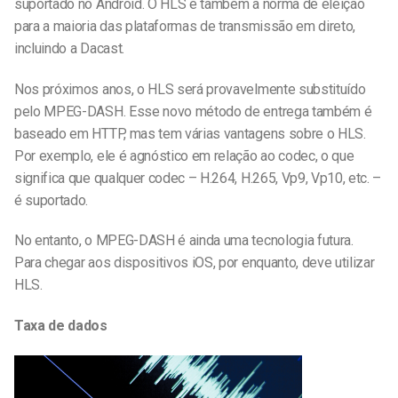
suportado no Android. O HLS é também a norma de eleição
para a maioria das plataformas de transmissão em direto,
incluindo a Dacast.
Nos próximos anos, o HLS será provavelmente substituído
pelo MPEG-DASH. Esse novo método de entrega também é
baseado em HTTP, mas tem várias vantagens sobre o HLS.
Por exemplo, ele é agnóstico em relação ao codec, o que
significa que qualquer codec – H.264, H.265, Vp9, Vp10, etc. –
é suportado.
No entanto, o MPEG-DASH é ainda uma tecnologia futura.
Para chegar aos dispositivos iOS, por enquanto, deve utilizar
HLS.
Taxa de dados