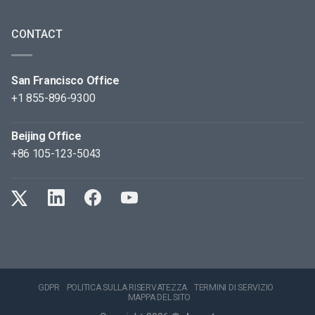
CONTACT
San Francisco Office
+1 855-896-9300
Beijing Office
+86 105-123-5043
GDPR
POLITICA SULLA RISERVATEZZA
TERMINI DI SERVIZIO
MAPPA DEL SITO