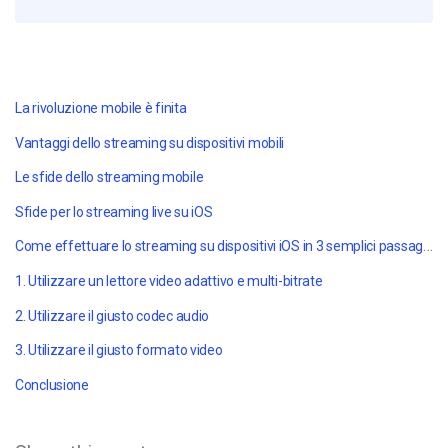
La rivoluzione mobile è finita
Vantaggi dello streaming su dispositivi mobili
Le sfide dello streaming mobile
Sfide per lo streaming live su iOS
Come effettuare lo streaming su dispositivi iOS in 3 semplici passaggi
1. Utilizzare un lettore video adattivo e multi-bitrate
2. Utilizzare il giusto codec audio
3. Utilizzare il giusto formato video
Conclusione