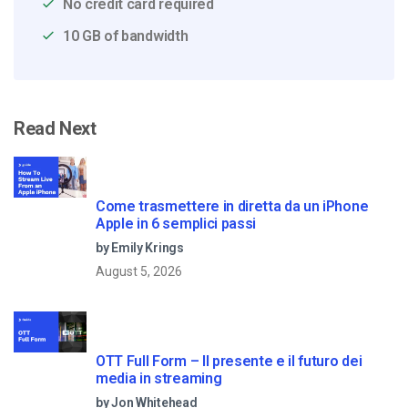
No credit card required
10 GB of bandwidth
Read Next
Come trasmettere in diretta da un iPhone
Apple in 6 semplici passi
by Emily Krings
August 5, 2026
OTT Full Form – Il presente e il futuro dei
media in streaming
by Jon Whitehead