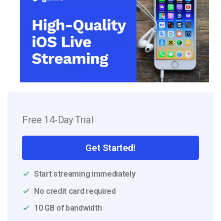
Free 14-Day Trial
Get Started!
Start streaming immediately
No credit card required
10 GB of bandwidth