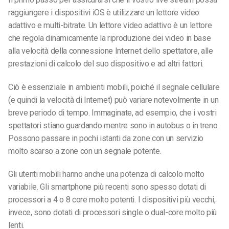
raggiungere i dispositivi iOS è utilizzare un lettore video
adattivo e multi-bitrate. Un lettore video adattivo è un lettore
che regola dinamicamente la riproduzione dei video in base
alla velocità della connessione Internet dello spettatore, alle
prestazioni di calcolo del suo dispositivo e ad altri fattori.
Ciò è essenziale in ambienti mobili, poiché il segnale cellulare
(e quindi la velocità di Internet) può variare notevolmente in un
breve periodo di tempo. Immaginate, ad esempio, che i vostri
spettatori stiano guardando mentre sono in autobus o in treno.
Possono passare in pochi istanti da zone con un servizio
molto scarso a zone con un segnale potente.
Gli utenti mobili hanno anche una potenza di calcolo molto
variabile. Gli smartphone più recenti sono spesso dotati di
processori a 4 o 8 core molto potenti. I dispositivi più vecchi,
invece, sono dotati di processori single o dual-core molto più
lenti.