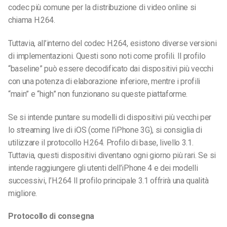
codec più comune per la distribuzione di video online si
chiama H.264.
Tuttavia, all’interno del codec H.264, esistono diverse versioni
di implementazioni. Questi sono noti come profili. Il profilo
“baseline” può essere decodificato dai dispositivi più vecchi
con una potenza di elaborazione inferiore, mentre i profili
“main” e “high” non funzionano su queste piattaforme.
Se si intende puntare su modelli di dispositivi più vecchi per
lo streaming live di iOS (come l’iPhone 3G), si consiglia di
utilizzare il protocollo H.264. Profilo di base, livello 3.1.
Tuttavia, questi dispositivi diventano ogni giorno più rari. Se si
intende raggiungere gli utenti dell’iPhone 4 e dei modelli
successivi, l’H.264 Il profilo principale 3.1 offrirà una qualità
migliore.
Protocollo di consegna