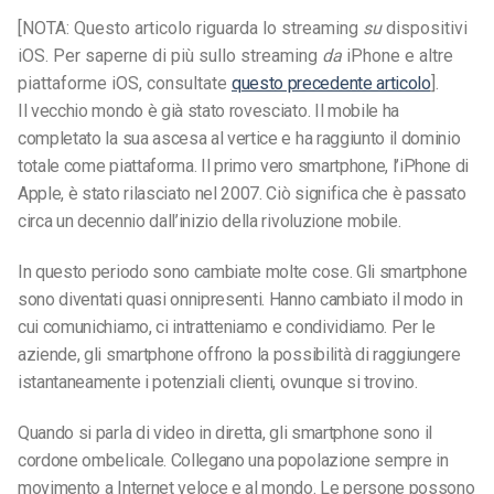
[NOTA: Questo articolo riguarda lo streaming
su
dispositivi
iOS. Per saperne di più sullo streaming
da
iPhone e altre
piattaforme iOS, consultate
questo precedente articolo
].
Il vecchio mondo è già stato rovesciato. Il mobile ha
completato la sua ascesa al vertice e ha raggiunto il dominio
totale come piattaforma. Il primo vero smartphone, l’iPhone di
Apple, è stato rilasciato nel 2007. Ciò significa che è passato
circa un decennio dall’inizio della rivoluzione mobile.
In questo periodo sono cambiate molte cose. Gli smartphone
sono diventati quasi onnipresenti. Hanno cambiato il modo in
cui comunichiamo, ci intratteniamo e condividiamo. Per le
aziende, gli smartphone offrono la possibilità di raggiungere
istantaneamente i potenziali clienti, ovunque si trovino.
Quando si parla di video in diretta, gli smartphone sono il
cordone ombelicale. Collegano una popolazione sempre in
movimento a Internet veloce e al mondo. Le persone possono