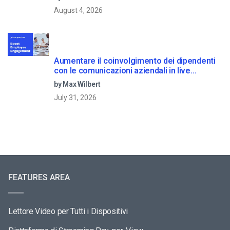
August 4, 2026
Aumentare il coinvolgimento dei dipendenti
con le comunicazioni aziendali in live
streaming
by Max Wilbert
July 31, 2026
FEATURES AREA
Lettore Video per Tutti i Dispositivi