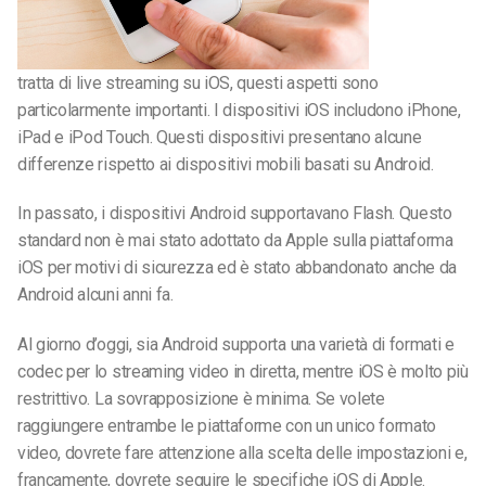
tratta di live streaming su iOS, questi aspetti sono
particolarmente importanti. I dispositivi iOS includono iPhone,
iPad e iPod Touch. Questi dispositivi presentano alcune
differenze rispetto ai dispositivi mobili basati su Android.
In passato, i dispositivi Android supportavano Flash. Questo
standard non è mai stato adottato da Apple sulla piattaforma
iOS per motivi di sicurezza ed è stato abbandonato anche da
Android alcuni anni fa.
Al giorno d’oggi, sia Android supporta una varietà di formati e
codec per lo streaming video in diretta, mentre iOS è molto più
restrittivo. La sovrapposizione è minima. Se volete
raggiungere entrambe le piattaforme con un unico formato
video, dovrete fare attenzione alla scelta delle impostazioni e,
francamente, dovrete seguire le specifiche iOS di Apple.