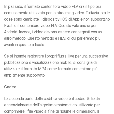
In passato, il formato contenitore video FLV era il tipo più
comunemente utilizzato per lo streaming video. Tuttavia, ora le
cose sono cambiate. I dispositivi iOS di Apple non supportano
Flash o il contenitore video FLV. Questo vale anche per
Android. Invece, i video devono essere consegnati con un
altro metodo. Questo metodo è HLS, di cui parleremo più
avanti in questo articolo.
Se si intende registrare i propri flussi live per una successiva
pubblicazione e visualizzazione mobile, si consiglia di
utilizzare il formato MP4 come formato contenitore più
ampiamente supportato.
Codec
La seconda parte della codifica video è il codec. Si tratta
essenzialmente dell’algoritmo matematico utilizzato per
comprimere i file video al fine di ridurne le dimensioni. Il