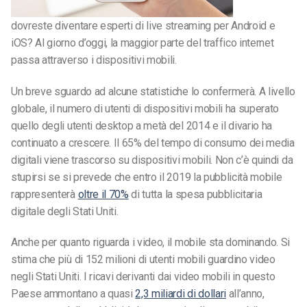
dovreste diventare esperti di live streaming per Android e
iOS? Al giorno d’oggi, la maggior parte del traffico internet
passa attraverso i dispositivi mobili.
Un breve sguardo ad alcune statistiche lo confermerà. A livello
globale, il numero di utenti di dispositivi mobili ha superato
quello degli utenti desktop a metà del 2014 e il divario ha
continuato a crescere. Il 65% del tempo di consumo dei media
digitali viene trascorso su dispositivi mobili. Non c’è quindi da
stupirsi se si prevede che entro il 2019 la pubblicità mobile
rappresenterà
oltre il 70%
di tutta la spesa pubblicitaria
digitale degli Stati Uniti.
Anche per quanto riguarda i video, il mobile sta dominando. Si
stima che più di 152 milioni di utenti mobili guardino video
negli Stati Uniti. I ricavi derivanti dai video mobili in questo
Paese ammontano a quasi
2,3 miliardi di dollari
all’anno,