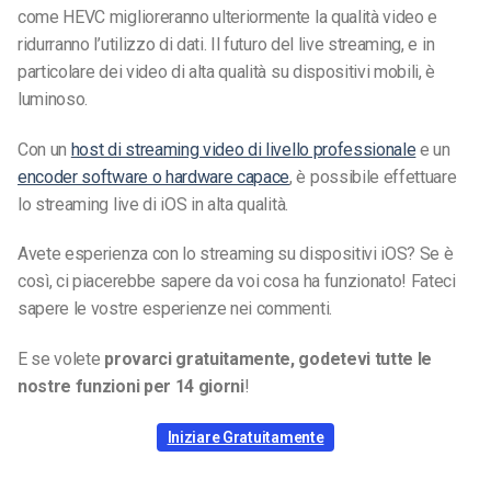
come HEVC miglioreranno ulteriormente la qualità video e
ridurranno l’utilizzo di dati. Il futuro del live streaming, e in
particolare dei video di alta qualità su dispositivi mobili, è
luminoso.
Con un
host di streaming video di livello professionale
e un
encoder software o hardware capace
, è possibile effettuare
lo streaming live di iOS in alta qualità.
Avete esperienza con lo streaming su dispositivi iOS? Se è
così, ci piacerebbe sapere da voi cosa ha funzionato! Fateci
sapere le vostre esperienze nei commenti.
E se volete
provarci gratuitamente, godetevi tutte le
nostre funzioni per 14 giorni
!
Iniziare Gratuitamente