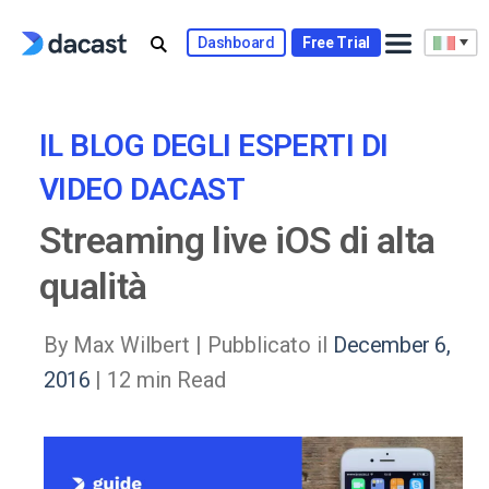
Skip
to
Dashboard
Free Trial
content
IL BLOG DEGLI ESPERTI DI
VIDEO DACAST
Streaming live iOS di alta
qualità
By Max Wilbert |
Pubblicato il
December 6,
2016
| 12 min Read