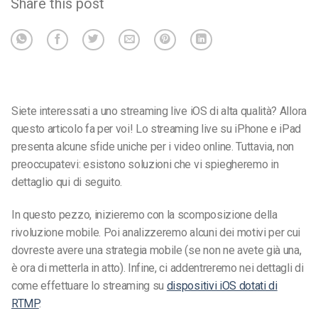
Share this post
Siete interessati a uno streaming live iOS di alta qualità? Allora
questo articolo fa per voi! Lo streaming live su iPhone e iPad
presenta alcune sfide uniche per i video online. Tuttavia, non
preoccupatevi: esistono soluzioni che vi spiegheremo in
dettaglio qui di seguito.
In questo pezzo, inizieremo con la scomposizione della
rivoluzione mobile. Poi analizzeremo alcuni dei motivi per cui
dovreste avere una strategia mobile (se non ne avete già una,
è ora di metterla in atto). Infine, ci addentreremo nei dettagli di
come effettuare lo streaming su
dispositivi iOS dotati di
RTMP
.