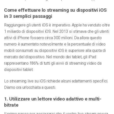
Come effettuare lo streaming su dispositivi iOS
in 3 semplici passaggi
Raggiungere gli utenti iOS è imperativo. Apple ha venduto oltre
1 miliardo di dispositivi iOS. Nel 2013 si stimava che gli utenti
attivi di iPhone fossero circa 300 milioni. Da allora questo
numero è aumentato notevolmente e la percentuale di video
mobili consumati su dispositivi iOS è superiore alla quota di
mercato del dispositivo. Nel mondo dei tablet, gli iPad
rappresentano l’86% di tutti gli avvii di streaming video da
dispositivi tablet.
Lo streaming live su iOS richiede alcuni adattamenti specifici.
Diamo ora un’occhiata a questi.
1. Utilizzare un lettore video adattivo e multi-
bitrate
Il primo passo per assicurarsi che il vostro live stream possa