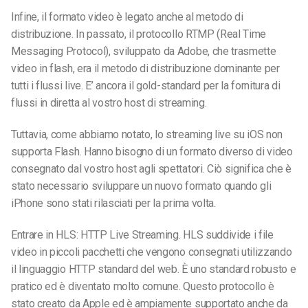
Infine, il formato video è legato anche al metodo di
distribuzione. In passato, il protocollo RTMP (Real Time
Messaging Protocol), sviluppato da Adobe, che trasmette
video in flash, era il metodo di distribuzione dominante per
tutti i flussi live. E’ ancora il gold-standard per la fornitura di
flussi in diretta al vostro host di streaming.
Tuttavia, come abbiamo notato, lo streaming live su iOS non
supporta Flash. Hanno bisogno di un formato diverso di video
consegnato dal vostro host agli spettatori. Ciò significa che è
stato necessario sviluppare un nuovo formato quando gli
iPhone sono stati rilasciati per la prima volta.
Entrare in HLS: HTTP Live Streaming. HLS suddivide i file
video in piccoli pacchetti che vengono consegnati utilizzando
il linguaggio HTTP standard del web. È uno standard robusto e
pratico ed è diventato molto comune. Questo protocollo è
stato creato da Apple ed è ampiamente supportato anche da