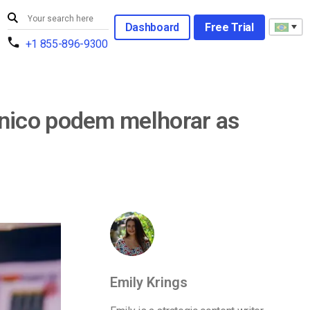
Dashboard
Free Trial
+1 855-896-9300
ónico podem melhorar as
Emily Krings