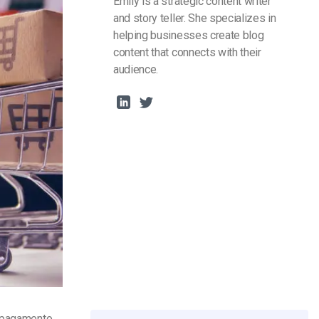
Emily is a strategic content writer
and story teller. She specializes in
helping businesses create blog
content that connects with their
audience.
e pagamento