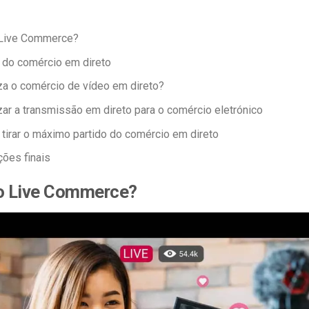
 Live Commerce?
 do comércio em direto
za o comércio de vídeo em direto?
zar a transmissão em direto para o comércio eletrónico
 tirar o máximo partido do comércio em direto
ões finais
 o Live Commerce?