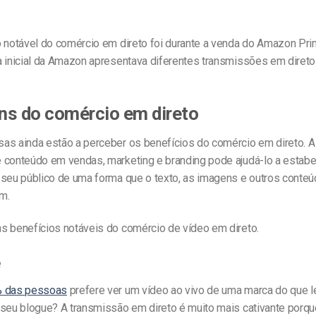
o notável do comércio em direto foi durante a venda do Amazon Pr
a inicial da Amazon apresentava diferentes transmissões em direto
ns do comércio em direto
as ainda estão a perceber os benefícios do comércio em direto. A 
 conteúdo em vendas, marketing e branding pode ajudá-lo a estab
 seu público de uma forma que o texto, as imagens e outros conteú
m.
s benefícios notáveis do comércio de vídeo em direto.
e
 das pessoas
prefere ver um vídeo ao vivo de uma marca do que l
 seu blogue? A transmissão em direto é muito mais cativante porq