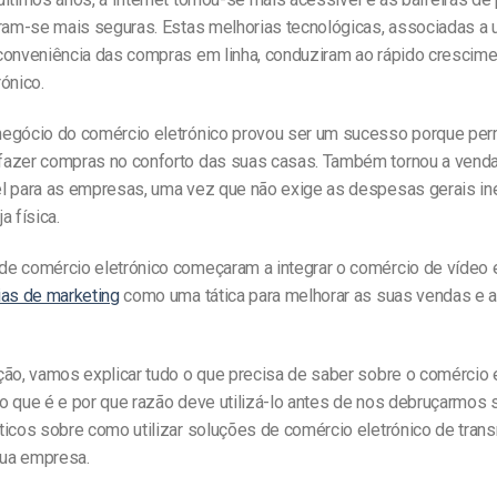
aram-se mais seguras. Estas melhorias tecnológicas, associadas a
conveniência das compras em linha, conduziram ao rápido crescim
ónico.
egócio do comércio eletrónico provou ser um sucesso porque per
azer compras no conforto das suas casas. Também tornou a vend
l para as empresas, uma vez que não exige as despesas gerais in
a física.
e comércio eletrónico começaram a integrar o comércio de vídeo 
ias de marketing
como uma tática para melhorar as suas vendas e 
ção, vamos explicar tudo o que precisa de saber sobre o comércio 
o que é e por que razão deve utilizá-lo antes de nos debruçarmos 
ticos sobre como utilizar soluções de comércio eletrónico de tra
sua empresa.