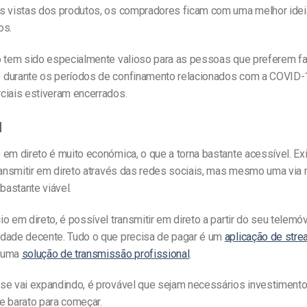
s vistas dos produtos, os compradores ficam com uma melhor ide
os.
o tem sido especialmente valioso para as pessoas que preferem f
durante os períodos de confinamento relacionados com a COVID-
ciais estiveram encerrados.
l
 em direto é muito económica, o que a torna bastante acessível. E
transmitir em direto através das redes sociais, mas mesmo uma via
 bastante viável.
o em direto, é possível transmitir em direto a partir do seu telemóv
dade decente. Tudo o que precisa de pagar é um
aplicação de stre
 uma
solução de transmissão profissional
.
se vai expandindo, é provável que sejam necessários investimentos
e barato para começar.