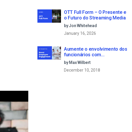
OTT Full Form – O Presente e
o Futuro do Streaming Media
by Jon Whitehead
January 16, 2026
Aumente o envolvimento dos
funcionários com
comunicações empresariais
by Max Wilbert
em direto
December 10, 2018