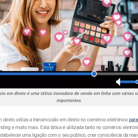
io em direto é uma tática inovadora de venda em linha com várias 
importantes.
 direto utiliza a transmissão em direto no comércio eletrónico
para
nding e muito mais. Esta tática é utilizada tanto no comércio eletr
tabelecer uma ligação com o seu público, criar consciência da mar