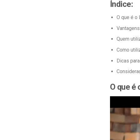
Índice:
O que é o
Vantagens
Quem utili
Como utili
Dicas para
Consideraç
O que é