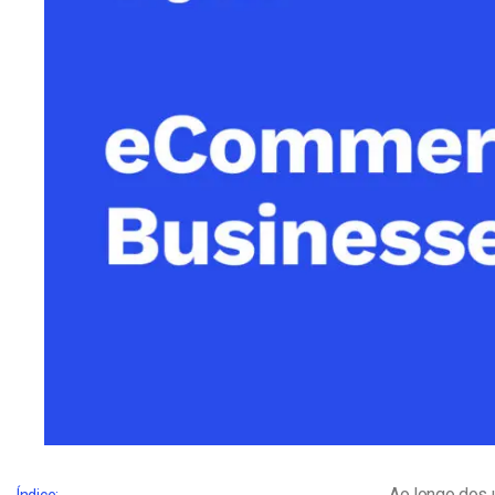
Alojamento de Vídeo On
Video CMS
Privacidade e Seguranç
Ao longo dos 