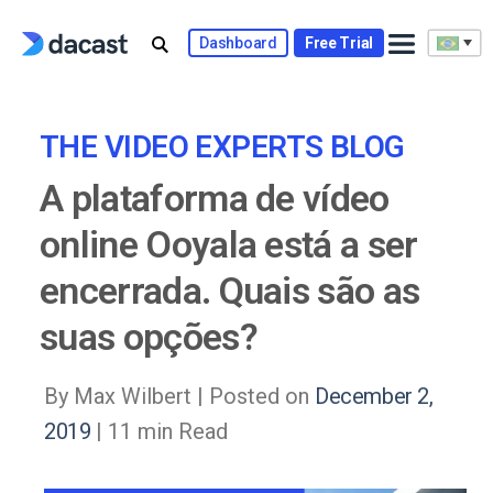
Skip
to
Dashboard
Free Trial
content
THE VIDEO EXPERTS BLOG
A plataforma de vídeo
online Ooyala está a ser
encerrada. Quais são as
suas opções?
By Max Wilbert |
Posted on
December 2,
2019
| 11 min Read