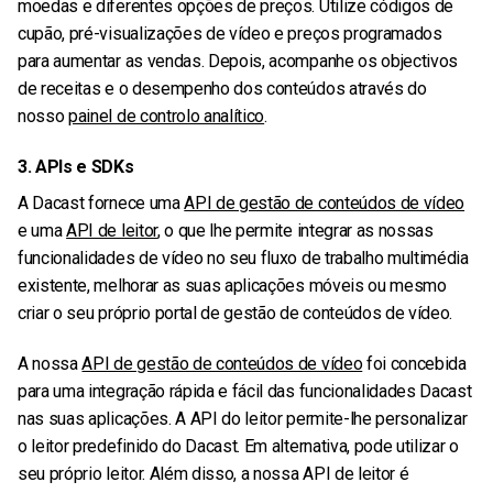
moedas e diferentes opções de preços. Utilize códigos de
cupão, pré-visualizações de vídeo e preços programados
para aumentar as vendas. Depois, acompanhe os objectivos
de receitas e o desempenho dos conteúdos através do
nosso
painel de controlo analítico
.
3. APIs e SDKs
A Dacast fornece uma
API de gestão de conteúdos de vídeo
e uma
API de leitor
, o que lhe permite integrar as nossas
funcionalidades de vídeo no seu fluxo de trabalho multimédia
existente, melhorar as suas aplicações móveis ou mesmo
criar o seu próprio portal de gestão de conteúdos de vídeo.
A nossa
API de gestão de conteúdos de vídeo
foi concebida
para uma integração rápida e fácil das funcionalidades Dacast
nas suas aplicações. A API do leitor permite-lhe personalizar
o leitor predefinido do Dacast. Em alternativa, pode utilizar o
seu próprio leitor. Além disso, a nossa API de leitor é