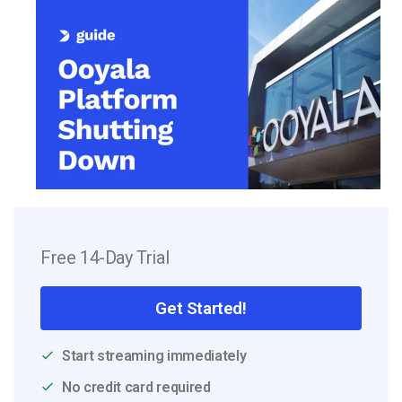
Free 14-Day Trial
Get Started!
Start streaming immediately
No credit card required