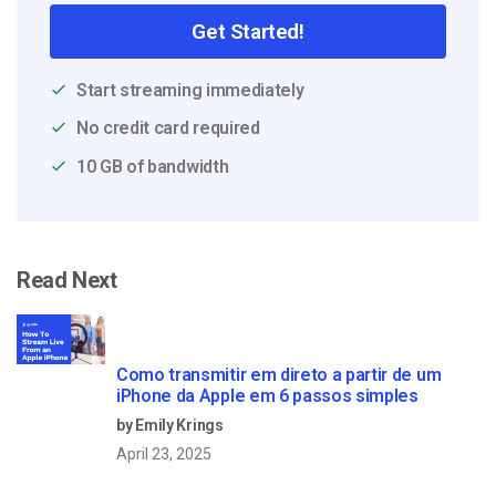
Get Started!
Start streaming immediately
No credit card required
10 GB of bandwidth
Read Next
Como transmitir em direto a partir de um
iPhone da Apple em 6 passos simples
by Emily Krings
April 23, 2025