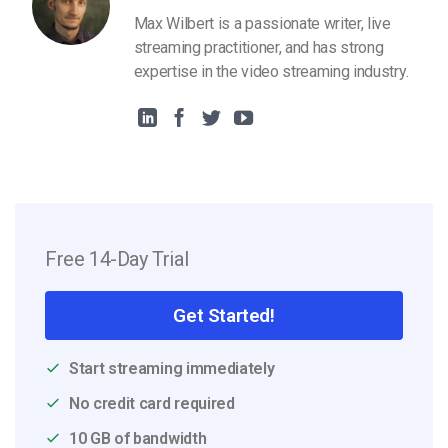
Max Wilbert is a passionate writer, live
streaming practitioner, and has strong
expertise in the video streaming industry.
Free 14-Day Trial
Get Started!
Start streaming immediately
No credit card required
10 GB of bandwidth