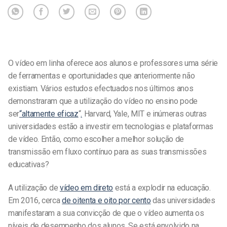
O vídeo em linha oferece aos alunos e professores uma série
de ferramentas e oportunidades que anteriormente não
existiam. Vários estudos efectuados nos últimos anos
demonstraram que a utilização do vídeo no ensino pode
ser
“altamente eficaz
“
.
Harvard, Yale, MIT e inúmeras outras
universidades estão a investir em tecnologias e plataformas
de vídeo. Então, como escolher a melhor solução de
transmissão em fluxo contínuo para as suas transmissões
educativas?
A utilização de
vídeo em direto
está a explodir na educação.
Em 2016, cerca
de oitenta e oito por cento
das universidades
manifestaram a sua convicção de que o vídeo aumenta os
níveis de desempenho dos alunos. Se está envolvido na