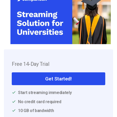
Free 14-Day Trial
Get Started!
Start streaming immediately
No credit card required
10 GB of bandwidth