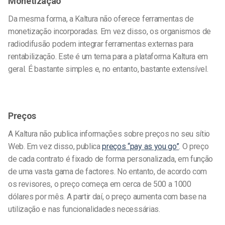
Monetização
Da mesma forma, a Kaltura não oferece ferramentas de
monetização incorporadas. Em vez disso, os organismos de
radiodifusão podem integrar ferramentas externas para
rentabilização. Este é um tema para a plataforma Kaltura em
geral. É bastante simples e, no entanto, bastante extensível.
Preços
A Kaltura não publica informações sobre preços no seu sítio
Web. Em vez disso, publica
preços “pay as you go”
. O preço
de cada contrato é fixado de forma personalizada, em função
de uma vasta gama de factores. No entanto, de acordo com
os revisores, o preço começa em cerca de 500 a 1000
dólares por mês. A partir daí, o preço aumenta com base na
utilização e nas funcionalidades necessárias.