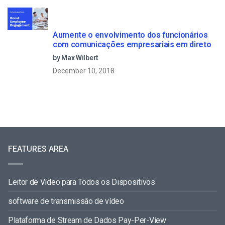
Aumente o envolvimento dos funcionários
com comunicações empresariais em direto
by Max Wilbert
December 10, 2018
FEATURES AREA
Leitor de Vídeo para Todos os Dispositivos
software de transmissão de vídeo
Plataforma de Stream de Dados Pay-Per-View