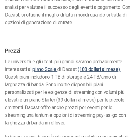
analisi per valutare il successo degli eventi a pagamento. Con
Dacast, si ottiene il meglio di tutti i mondi quando si tratta di
opzioni di generazione di entrate.
Prezzi
Le università e gli utenti più grandi saranno probabilmente
interessati al
piano Scale
di Dacast
(188 dollari al mese).
Questi piani includono 1 TB di storage e 24 TB/anno di
larghezza di banda. Sono inoltre disponibili piani
personalizzati per le esigenze di streaming con volumi più
elevati e un piano Starter (39 dollari al mese) per le piccole
emittenti. Dacast offre anche prezzi per eventi per lo
streaming una tantum e opzioni di streaming pay-as-go con
larghezza di banda in rollover.
In breve, i piani diversificati, personalizzabili e convenienti di