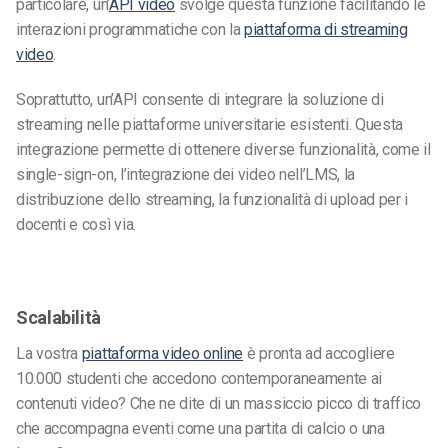
particolare, un’
API video
svolge questa funzione facilitando le
interazioni programmatiche con la
piattaforma di streaming
video
.
Soprattutto, un’API consente di integrare la soluzione di
streaming nelle piattaforme universitarie esistenti. Questa
integrazione permette di ottenere diverse funzionalità, come il
single-sign-on, l’integrazione dei video nell’LMS, la
distribuzione dello streaming, la funzionalità di upload per i
docenti e così via.
Scalabilità
La vostra
piattaforma video online
è pronta ad accogliere
10.000 studenti che accedono contemporaneamente ai
contenuti video? Che ne dite di un massiccio picco di traffico
che accompagna eventi come una partita di calcio o una