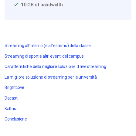
10 GB of bandwidth
Streaming all'interno (e all'esterno) della classe
Streaming di sport e altri eventi del campus
Caratteristiche della migliore soluzione di live streaming
La migliore soluzione di streaming per le università
Brightcove
Dacast
Kaltura
Conclusione