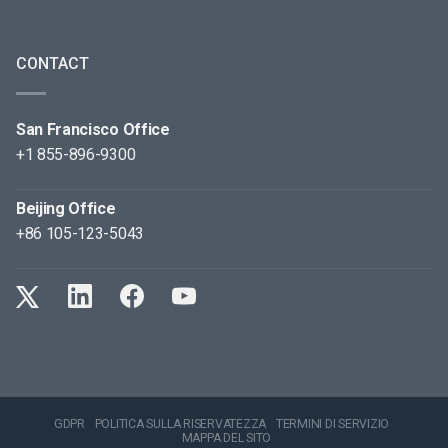
CONTACT
San Francisco Office
+1 855-896-9300
Beijing Office
+86 105-123-5043
GDPR
POLITICA SULLA RISERVATEZZA
TERMINI DI SERVIZIO
MAPPA DEL SITO