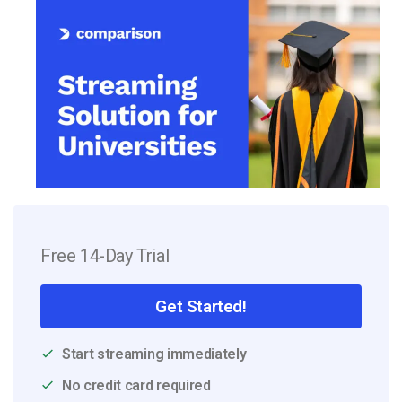
Free 14-Day Trial
Get Started!
Start streaming immediately
No credit card required