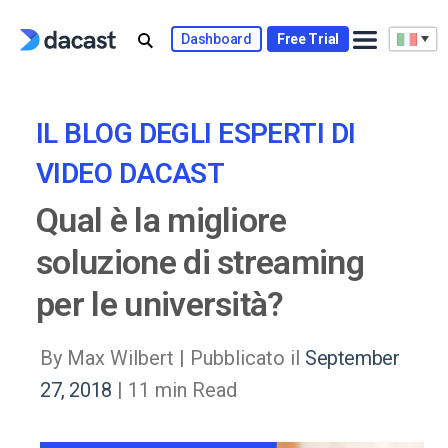
Skip
to
Dashboard
Free Trial
content
IL BLOG DEGLI ESPERTI DI
VIDEO DACAST
Qual è la migliore
soluzione di streaming
per le università?
By Max Wilbert |
Pubblicato il
September
27, 2018
| 11 min Read