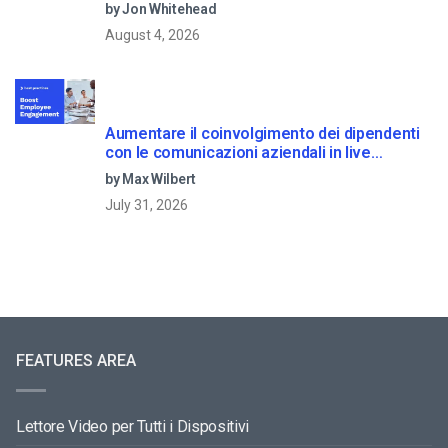
by Jon Whitehead
August 4, 2026
Aumentare il coinvolgimento dei dipendenti
con le comunicazioni aziendali in live
streaming
by Max Wilbert
July 31, 2026
FEATURES AREA
Lettore Video per Tutti i Dispositivi