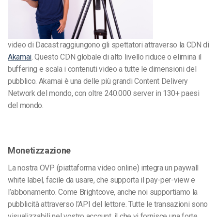
video di Dacast raggiungono gli spettatori attraverso la CDN di
Akamai
. Questo CDN globale di alto livello riduce o elimina il
buffering e scala i contenuti video a tutte le dimensioni del
pubblico. Akamai è una delle più grandi Content Delivery
Network del mondo, con oltre 240.000 server in 130+ paesi
del mondo.
Monetizzazione
La nostra OVP (piattaforma video online) integra un paywall
white label, facile da usare, che supporta il pay-per-view e
l’abbonamento. Come Brightcove, anche noi supportiamo la
pubblicità attraverso l’API del lettore. Tutte le transazioni sono
visualizzabili nel vostro account, il che vi fornisce una forte