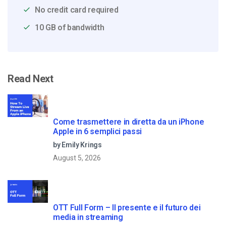
No credit card required
10 GB of bandwidth
Read Next
Come trasmettere in diretta da un iPhone
Apple in 6 semplici passi
by Emily Krings
August 5, 2026
OTT Full Form – Il presente e il futuro dei
media in streaming