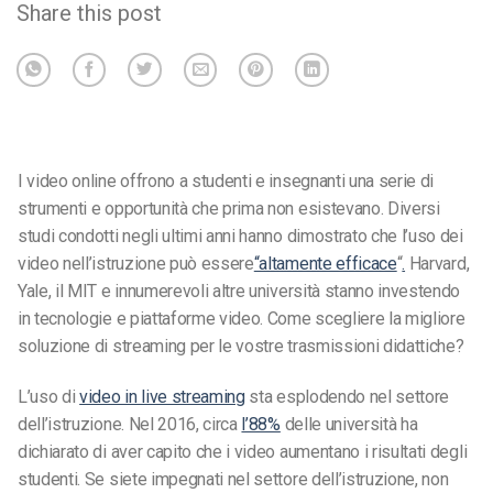
Share this post
I video online offrono a studenti e insegnanti una serie di
strumenti e opportunità che prima non esistevano. Diversi
studi condotti negli ultimi anni hanno dimostrato che l’uso dei
video nell’istruzione può essere
“altamente efficace
“
.
Harvard,
Yale, il MIT e innumerevoli altre università stanno investendo
in tecnologie e piattaforme video. Come scegliere la migliore
soluzione di streaming per le vostre trasmissioni didattiche?
L’uso di
video in live streaming
sta esplodendo nel settore
dell’istruzione. Nel 2016, circa
l’88%
delle università ha
dichiarato di aver capito che i video aumentano i risultati degli
studenti. Se siete impegnati nel settore dell’istruzione, non