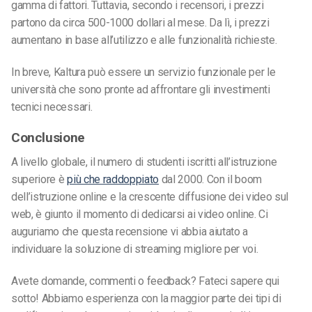
gamma di fattori. Tuttavia, secondo i recensori, i prezzi
partono da circa 500-1000 dollari al mese. Da lì, i prezzi
aumentano in base all’utilizzo e alle funzionalità richieste.
In breve, Kaltura può essere un servizio funzionale per le
università che sono pronte ad affrontare gli investimenti
tecnici necessari.
Conclusione
A livello globale, il numero di studenti iscritti all’istruzione
superiore è
più che raddoppiato
dal 2000. Con il boom
dell’istruzione online e la crescente diffusione dei video sul
web, è giunto il momento di dedicarsi ai video online. Ci
auguriamo che questa recensione vi abbia aiutato a
individuare la soluzione di streaming migliore per voi.
Avete domande, commenti o feedback? Fateci sapere qui
sotto! Abbiamo esperienza con la maggior parte dei tipi di