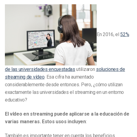
En 2016, el
52%
de las universidades encuestadas
utilizaron
soluciones de
streaming de vídeo
. Esa cifra ha aumentado
considerablemente desde entonces. Pero, ¿cómo utilizan
exactamente las universidades el streaming en un entorno
educativo?
El vídeo en streaming puede aplicarse a la educación de
varias maneras. Estos usos incluyen
:
También es importante tener en cuenta los beneficios