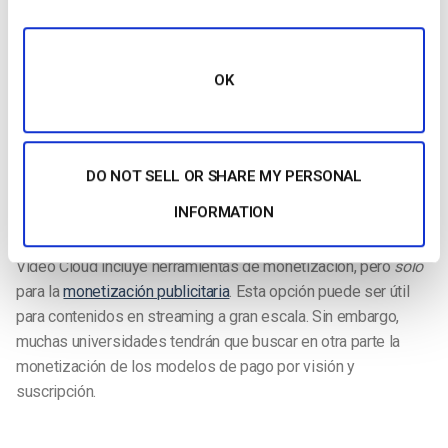
OK
entrega de contenidos, Brightcove trabaja con varios socios
CDN para garantizar una rápida entrega de vídeo y escalar a
audiencias de cualquier tamaño.
DO NOT SELL OR SHARE MY PERSONAL
INFORMATION
Monetización
Video Cloud incluye herramientas de monetización, pero
sólo
para la
monetización publicitaria
. Esta opción puede ser útil
para contenidos en streaming a gran escala. Sin embargo,
muchas universidades tendrán que buscar en otra parte la
monetización de los modelos de pago por visión y
suscripción.