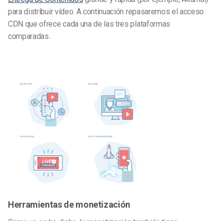
para distribuir vídeo. A continuación repasaremos el acceso
CDN que ofrece cada una de las tres plataformas
comparadas.
Herramientas de monetización