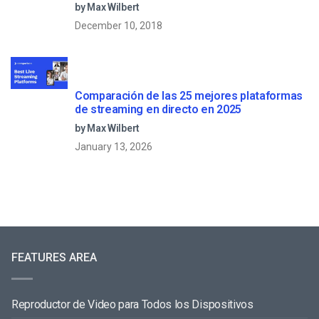
directo
by Max Wilbert
December 10, 2018
Comparación de las 25 mejores plataformas
de streaming en directo en 2025
by Max Wilbert
January 13, 2026
FEATURES AREA
Reproductor de Video para Todos los Dispositivos