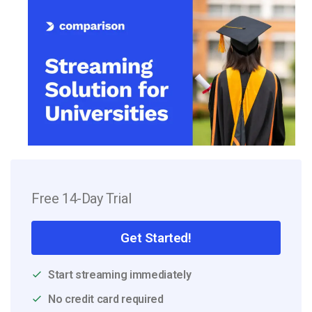
Free 14-Day Trial
Get Started!
Start streaming immediately
No credit card required