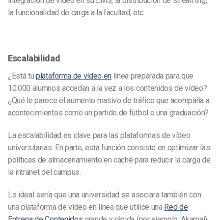
integración de vídeo en su LMS, la distribución de streaming,
la funcionalidad de carga a la facultad, etc.
Escalabilidad
¿Está tu
plataforma de vídeo en
línea preparada para que
10.000 alumnos accedan a la vez a los contenidos de vídeo?
¿Qué le parece el aumento masivo de tráfico que acompaña a
acontecimientos como un partido de fútbol o una graduación?
La escalabilidad es clave para las plataformas de vídeo
universitarias. En parte, esta función consiste en optimizar las
políticas de almacenamiento en caché para reducir la carga de
la intranet del campus.
Lo ideal sería que una universidad se asociara también con
una plataforma de vídeo en línea que utilice una
Red de
Entrega de Contenidos
grande y rápida (por ejemplo, Akamai)