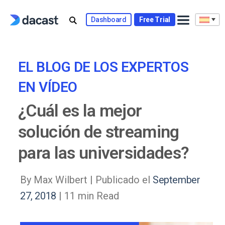
Skip
to
Dashboard
Free Trial
content
EL BLOG DE LOS EXPERTOS
EN VÍDEO
¿Cuál es la mejor
solución de streaming
para las universidades?
By Max Wilbert |
Publicado el
September
27, 2018
| 11 min Read