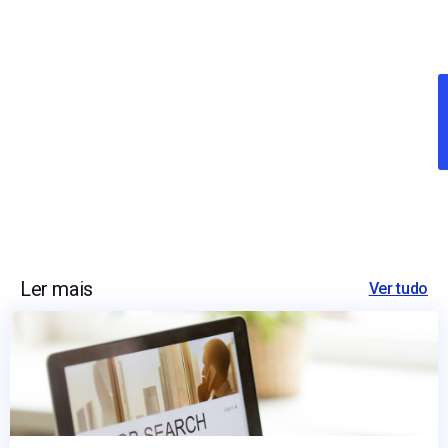
Ler mais
Ver tudo