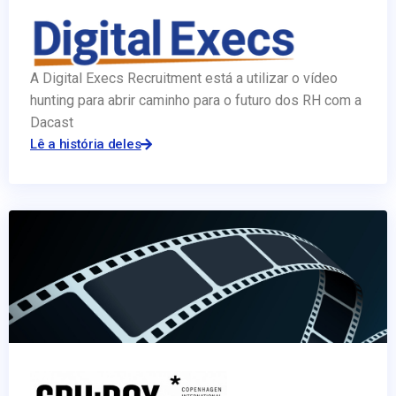
A Digital Execs Recruitment está a utilizar o vídeo
hunting para abrir caminho para o futuro dos RH com a
Dacast
Lê a história deles